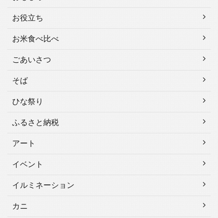
お役立ち
お米食べ比べ
ごあいさつ
そば
ひな祭り
ふるさと納税
アート
イベント
イルミネーション
カニ