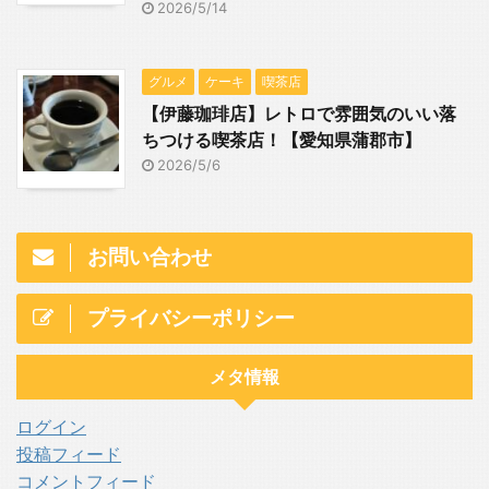
2026/5/14
グルメ
ケーキ
喫茶店
【伊藤珈琲店】レトロで雰囲気のいい落
ちつける喫茶店！【愛知県蒲郡市】
2026/5/6
お問い合わせ
プライバシーポリシー
メタ情報
ログイン
投稿フィード
コメントフィード