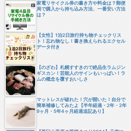
家電リサイクル券の書き方や料金は？郵便
局で購入から持ち込み方法、一番安い方法
は？
【女性】1泊2日旅行持ち物チェックリス
ト！忘れ物なし！書き換えられるエクセル
データ付き
【のざわ】札幌すすきので絶品生ラムジン
ギスカン！芸能人のサインもいっぱい！ラ
ムの概念を覆すおいしさ
マットレスが破れた！穴が開いた！自分で
簡単補修してみたよ【半年経過・2年・2年
9ヶ月・5年4ヶ月経過追記あり】