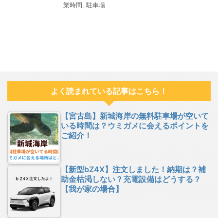
業時間
,
駐車場
よく読まれている記事はこちら！
【宮古島】新城海岸の無料駐車場が空いて
いる時間は？ウミガメに会えるポイントを
ご紹介！
【新型bZ4X】注文しました！納期は？補
助金枯渇しない？充電設備はどうする？
【我が家の場合】