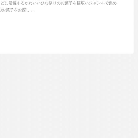
などに活躍するかわいいひな祭りのお菓子を幅広いジャンルで集め
お菓子をお探し ...