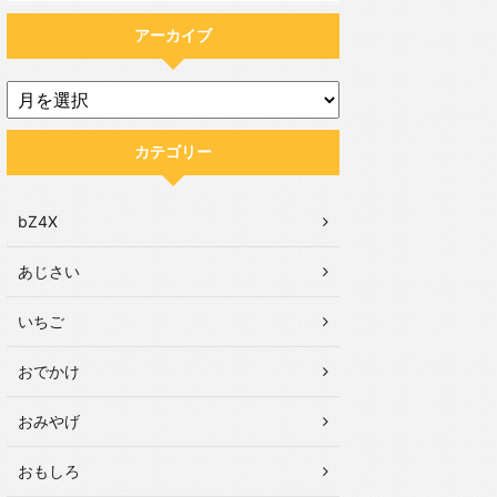
アーカイブ
カテゴリー
bZ4X
あじさい
いちご
おでかけ
おみやげ
おもしろ