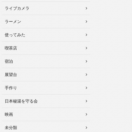
ライブカメラ
ラーメン
使ってみた
喫茶店
宿泊
展望台
手作り
日本秘湯を守る会
映画
未分類