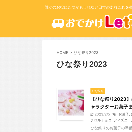
誰かのお役にたつかもしれない日常のあれこれを
HOME
>
ひな祭り2023
ひな祭り2023
ひな祭り
【ひな祭り2023
ャラクターお菓子ま
2023/2/5
お菓子
,
チロルチョコ
,
ディズニー
ひな祭りのお菓子の準備