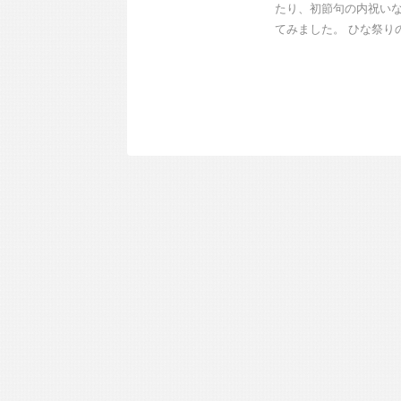
たり、初節句の内祝い
てみました。 ひな祭りの