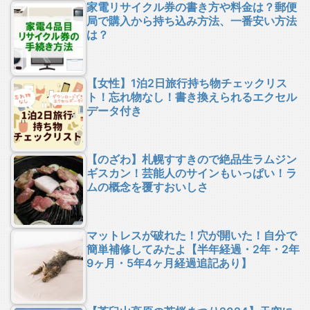
家電リサイクル券の書き方や料金は？郵便
局で購入から持ち込み方法、一番安い方法
は？
【女性】1泊2日旅行持ち物チェックリス
ト！忘れ物なし！書き換えられるエクセル
データ付き
【のざわ】札幌すすきので絶品生ラムジン
ギスカン！芸能人のサインもいっぱい！ラ
ムの概念を覆すおいしさ
マットレスが破れた！穴が開いた！自分で
簡単補修してみたよ【半年経過・2年・2年
9ヶ月・5年4ヶ月経過追記あり】