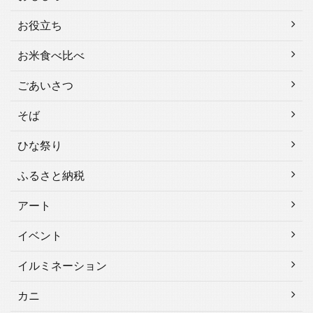
お役立ち
お米食べ比べ
ごあいさつ
そば
ひな祭り
ふるさと納税
アート
イベント
イルミネーション
カニ