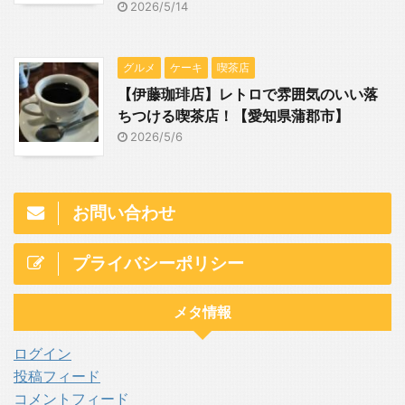
2026/5/14
グルメ
ケーキ
喫茶店
【伊藤珈琲店】レトロで雰囲気のいい落
ちつける喫茶店！【愛知県蒲郡市】
2026/5/6
お問い合わせ
プライバシーポリシー
メタ情報
ログイン
投稿フィード
コメントフィード