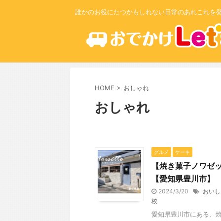
誰かのお役にたつかもしれない日常のあれこれを
HOME
>
おしゃれ
おしゃれ
グルメ
ケーキ
【焼き菓子ノワゼ
【愛知県豊川市】
2024/3/20
おいし
校
愛知県豊川市にある、焼