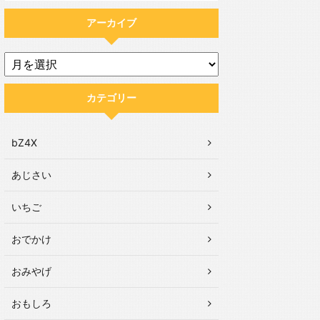
アーカイブ
カテゴリー
bZ4X
あじさい
いちご
おでかけ
おみやげ
おもしろ