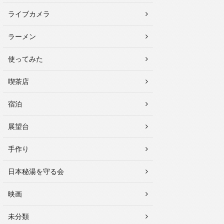
ライブカメラ
ラーメン
使ってみた
喫茶店
宿泊
展望台
手作り
日本秘湯を守る会
映画
未分類