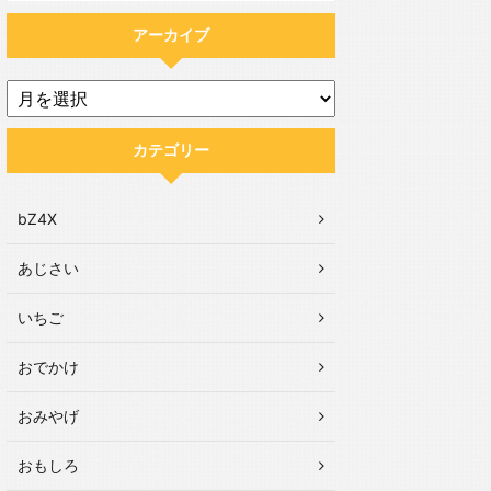
アーカイブ
カテゴリー
bZ4X
あじさい
いちご
おでかけ
おみやげ
おもしろ