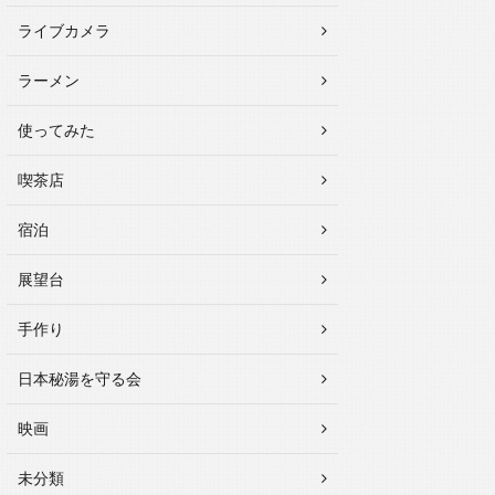
ライブカメラ
ラーメン
使ってみた
喫茶店
宿泊
展望台
手作り
日本秘湯を守る会
映画
未分類