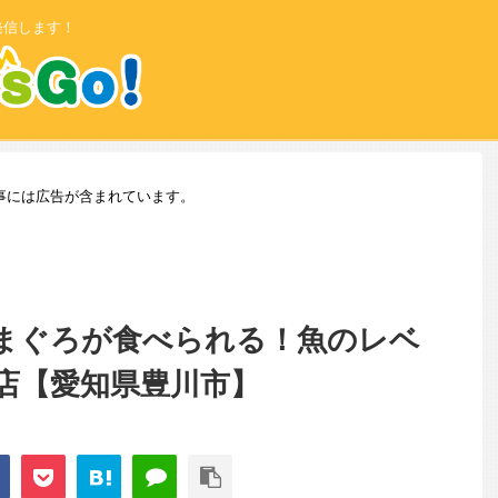
発信します！
事には広告が含まれています。
まぐろが食べられる！魚のレベ
店【愛知県豊川市】