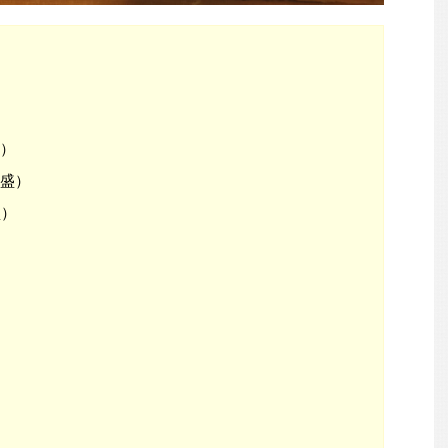
盛）
舟盛）
盛）