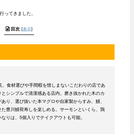
行ってきました。
目次
[
表示
]
寿司店。食材選びや手間暇を惜しまないこだわりの店であ
りとシンプルで清潔感ある店内。磨き抜かれた木のカ
があり、選び抜いた本マグロや自家製からすみ、鰻、
せた豊川鰻荷寿しを楽しめる。サーモンといくら、鶏
いなりは、5個入りでテイクアウトも可能。