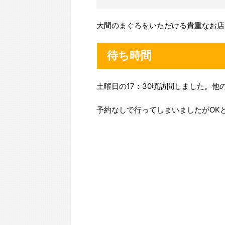
大間のまぐろをいただける貴重なお店
待ち時間
土曜日の17：30頃訪問しました。
予約なしで行ってしまいましたがOK