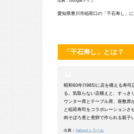
出典：Googleマップ
愛知県豊川市稲荷口の「千石寿し」に
「千石寿し」とは？
昭和60年(1985)に店を構える
る。気取らない店構えと、すっき
ウンター席とテーブル席、座敷席
と稲荷寿司をコラボレーションさ
肉そぼろ煮と煮卵で作られる親子
出典：
Yahoo!トラベル