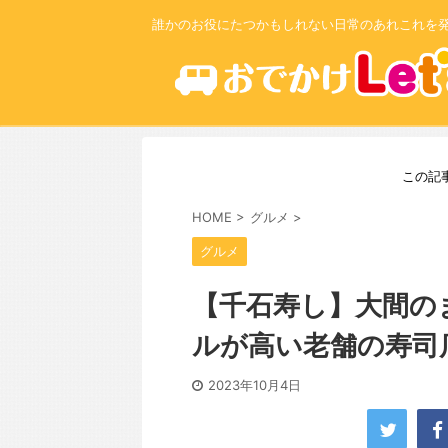
誰かのお役にたつかもしれない日常のあれこれを
この記
HOME
>
グルメ
>
グルメ
【千石寿し】大間の
ルが高い老舗の寿司
2023年10月4日