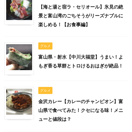
【海と湯と宿ラ・セリオール】氷見の絶
景と富山湾のごちそうがリーズナブルに
楽しめる！【お食事編】
グルメ
富山県・射水【中川大福堂】うまい！よ
もぎ香る草餅とトロけるおはぎが絶品！
グルメ
金沢カレー【カレーのチャンピオン】富
山県で食べてみた！クセになる味！メニ
ューと値段は？