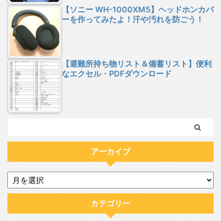
【ソニー WH-1000XM5】ヘッドホンカバ
ーを作ってみたよ！汗や汚れを防ごう！
【避難所持ち物リスト＆備蓄リスト】便利
なエクセル・PDFダウンロード
アーカイブ
カテゴリー