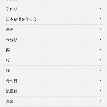
手作り
日本秘湯を守る会
映画
未分類
栗
桜
梅
母の日
流星群
温泉