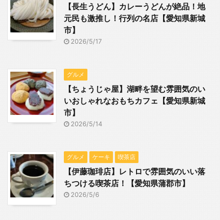
【長生うどん】カレーうどんが絶品！地
元民も激推し！行列の名店【愛知県新城
市】
2026/5/17
グルメ
【ちょうじゃ屋】湖畔を望む雰囲気のい
いおしゃれなおもちカフェ【愛知県新城
市】
2026/5/14
グルメ
ケーキ
喫茶店
【伊藤珈琲店】レトロで雰囲気のいい落
ちつける喫茶店！【愛知県蒲郡市】
2026/5/6