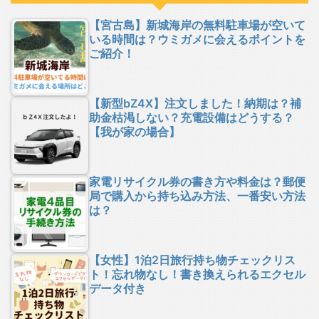
【宮古島】新城海岸の無料駐車場が空いて
いる時間は？ウミガメに会えるポイントを
ご紹介！
【新型bZ4X】注文しました！納期は？補
助金枯渇しない？充電設備はどうする？
【我が家の場合】
家電リサイクル券の書き方や料金は？郵便
局で購入から持ち込み方法、一番安い方法
は？
【女性】1泊2日旅行持ち物チェックリス
ト！忘れ物なし！書き換えられるエクセル
データ付き