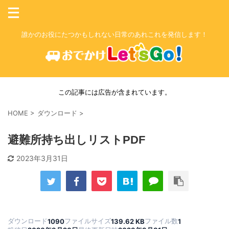
誰かのお役にたつかもしれない日常のあれこれを発信します！
この記事には広告が含まれています。
HOME
>
ダウンロード
>
避難所持ち出しリストPDF
2023年3月31日
ダウンロード
ファイルサイズ
ファイル数
1090
139.62 KB
1