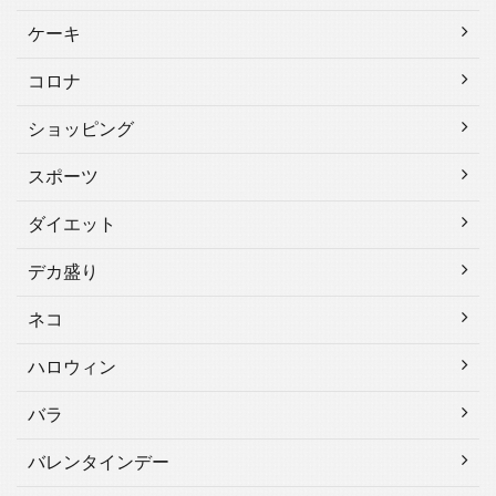
ケーキ
コロナ
ショッピング
スポーツ
ダイエット
デカ盛り
ネコ
ハロウィン
バラ
バレンタインデー