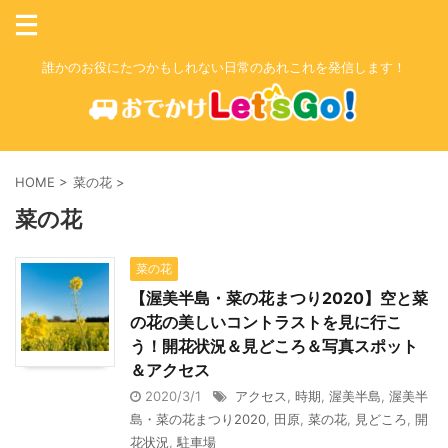
誰かのお役にたつかもしれない日常のあれこれを発信します！
HOME
>
菜の花
>
菜の花
菜の花
【渥美半島・菜の花まつり2020】空と菜
の花の美しいコントラストを見に行こ
う！開花状況＆見どころ＆写真スポット
＆アクセス
2020/3/1
アクセス
,
時期
,
渥美半島
,
渥美半
島・菜の花まつり2020
,
田原
,
菜の花
,
見どころ
,
開
花状況
,
駐車場