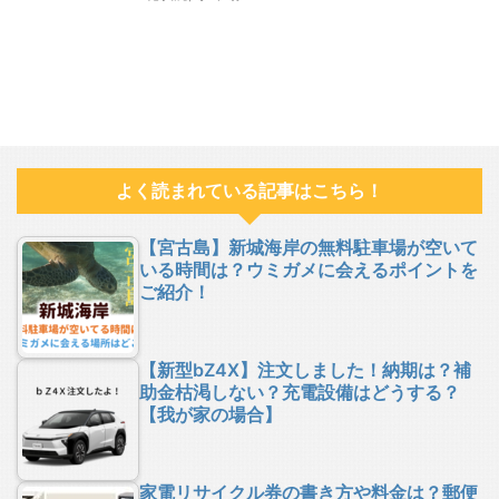
よく読まれている記事はこちら！
【宮古島】新城海岸の無料駐車場が空いて
いる時間は？ウミガメに会えるポイントを
ご紹介！
【新型bZ4X】注文しました！納期は？補
助金枯渇しない？充電設備はどうする？
【我が家の場合】
家電リサイクル券の書き方や料金は？郵便