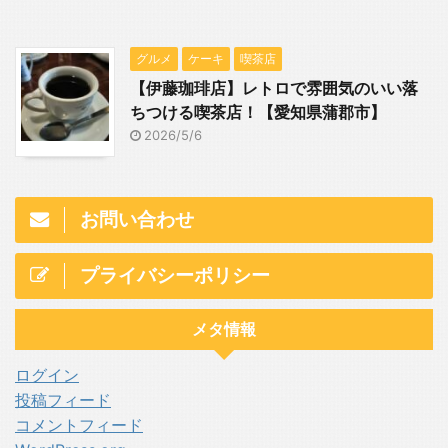
グルメ
ケーキ
喫茶店
【伊藤珈琲店】レトロで雰囲気のいい落
ちつける喫茶店！【愛知県蒲郡市】
2026/5/6
お問い合わせ
プライバシーポリシー
メタ情報
ログイン
投稿フィード
コメントフィード