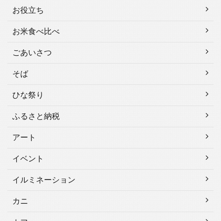
お役立ち
お米食べ比べ
ごあいさつ
そば
ひな祭り
ふるさと納税
アート
イベント
イルミネーション
カニ