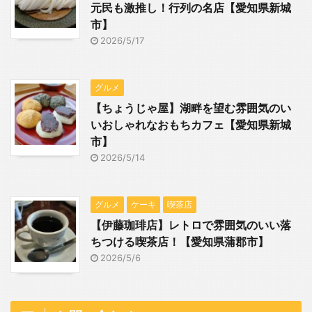
元民も激推し！行列の名店【愛知県新城
市】
2026/5/17
グルメ
【ちょうじゃ屋】湖畔を望む雰囲気のい
いおしゃれなおもちカフェ【愛知県新城
市】
2026/5/14
グルメ
ケーキ
喫茶店
【伊藤珈琲店】レトロで雰囲気のいい落
ちつける喫茶店！【愛知県蒲郡市】
2026/5/6