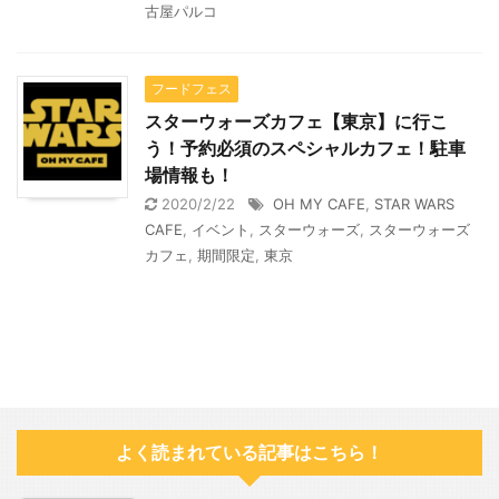
古屋パルコ
フードフェス
スターウォーズカフェ【東京】に行こ
う！予約必須のスペシャルカフェ！駐車
場情報も！
2020/2/22
OH MY CAFE
,
STAR WARS
CAFE
,
イベント
,
スターウォーズ
,
スターウォーズ
カフェ
,
期間限定
,
東京
よく読まれている記事はこちら！