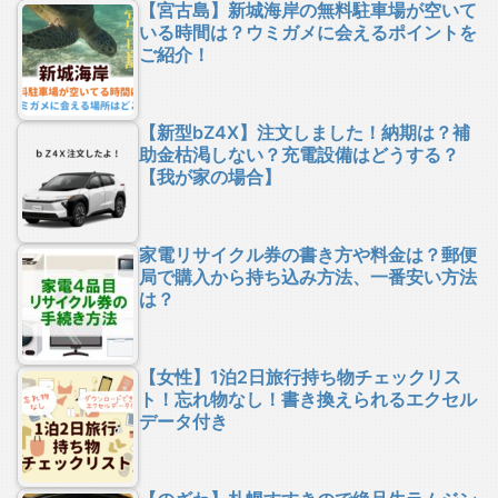
【宮古島】新城海岸の無料駐車場が空いて
いる時間は？ウミガメに会えるポイントを
ご紹介！
【新型bZ4X】注文しました！納期は？補
助金枯渇しない？充電設備はどうする？
【我が家の場合】
家電リサイクル券の書き方や料金は？郵便
局で購入から持ち込み方法、一番安い方法
は？
【女性】1泊2日旅行持ち物チェックリス
ト！忘れ物なし！書き換えられるエクセル
データ付き