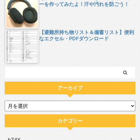
ーを作ってみたよ！汗や汚れを防ごう！
【避難所持ち物リスト＆備蓄リスト】便利
なエクセル・PDFダウンロード
アーカイブ
カテゴリー
bZ4X