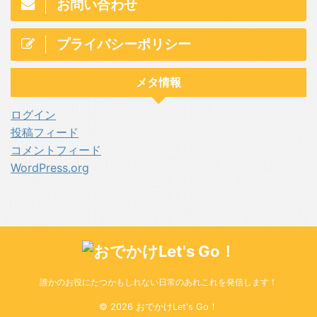
お問い合わせ
プライバシーポリシー
メタ情報
ログイン
投稿フィード
コメントフィード
WordPress.org
誰かのお役にたつかもしれない日常のあれこれを発信します！
© 2026 おでかけLet's Go！