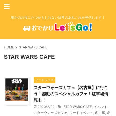
誰かのお役にたつかもしれない日常のあれこれを発信します！
HOME
>
STAR WARS CAFE
STAR WARS CAFE
フードフェス
スターウォーズカフェ【名古屋】に行こ
う！感動のスペシャルカフェ！駐車場情
報も！
2020/2/22
STAR WARS CAFE
,
イベント
,
スターウォーズカフェ
,
フードイベント
,
名古屋
,
名