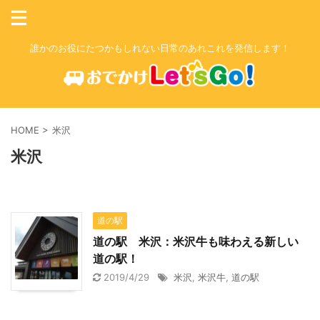
誰かのお役にたつかもしれない日常のあれこれを発信します！
HOME
>
米沢
米沢
道の駅
道の駅 米沢：米沢牛も味わえる新しい
道の駅！
2019/4/29
米沢
,
米沢牛
,
道の駅