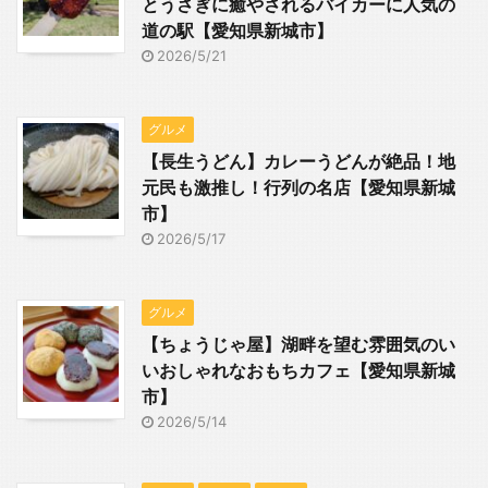
とうさぎに癒やされるバイカーに人気の
道の駅【愛知県新城市】
2026/5/21
グルメ
【長生うどん】カレーうどんが絶品！地
元民も激推し！行列の名店【愛知県新城
市】
2026/5/17
グルメ
【ちょうじゃ屋】湖畔を望む雰囲気のい
いおしゃれなおもちカフェ【愛知県新城
市】
2026/5/14