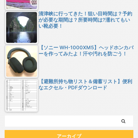
清津峡に行ってきた！狙い目時間は？予約
が必要な期間は？所要時間は?濡れてもい
い靴必要！
【ソニー WH-1000XM5】ヘッドホンカバ
ーを作ってみたよ！汗や汚れを防ごう！
【避難所持ち物リスト＆備蓄リスト】便利
なエクセル・PDFダウンロード
アーカイブ