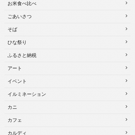
お米食べ比べ
ごあいさつ
そば
ひな祭り
ふるさと納税
アート
イベント
イルミネーション
カニ
カフェ
カルディ