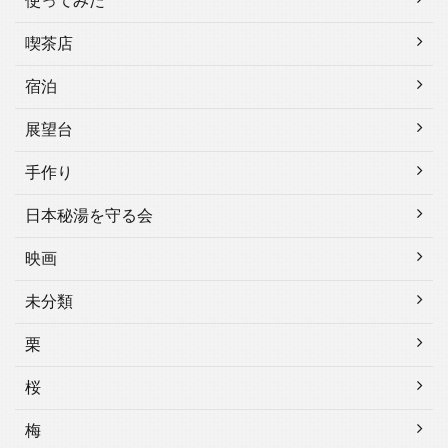
使ってみた
喫茶店
宿泊
展望台
手作り
日本秘湯を守る会
映画
未分類
栗
桜
梅