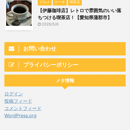
グルメ
ケーキ
喫茶店
【伊藤珈琲店】レトロで雰囲気のいい落
ちつける喫茶店！【愛知県蒲郡市】
2026/5/6
お問い合わせ
プライバシーポリシー
メタ情報
ログイン
投稿フィード
コメントフィード
WordPress.org