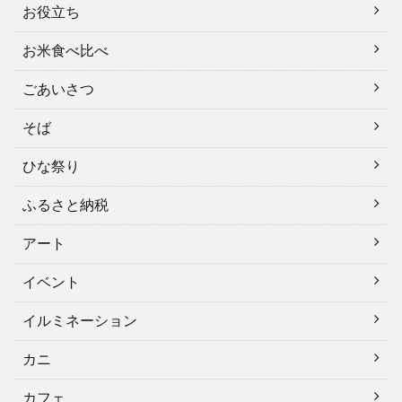
お役立ち
お米食べ比べ
ごあいさつ
そば
ひな祭り
ふるさと納税
アート
イベント
イルミネーション
カニ
カフェ