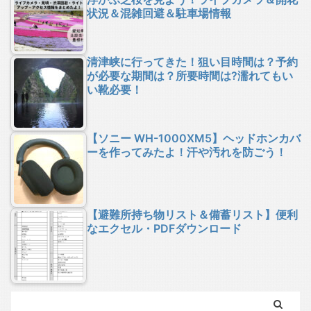
状況＆混雑回避＆駐車場情報
清津峡に行ってきた！狙い目時間は？予約
が必要な期間は？所要時間は?濡れてもい
い靴必要！
【ソニー WH-1000XM5】ヘッドホンカバ
ーを作ってみたよ！汗や汚れを防ごう！
【避難所持ち物リスト＆備蓄リスト】便利
なエクセル・PDFダウンロード