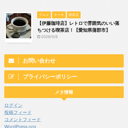
グルメ
ケーキ
喫茶店
【伊藤珈琲店】レトロで雰囲気のいい落
ちつける喫茶店！【愛知県蒲郡市】
2026/5/6
お問い合わせ
プライバシーポリシー
メタ情報
ログイン
投稿フィード
コメントフィード
WordPress.org