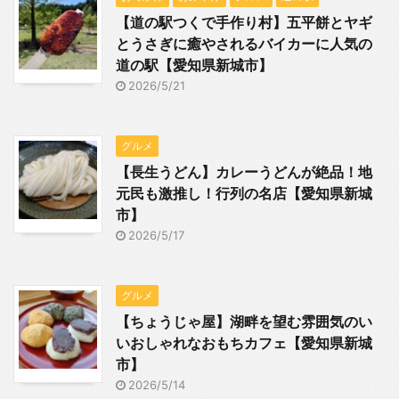
【道の駅つくで手作り村】五平餅とヤギ
とうさぎに癒やされるバイカーに人気の
道の駅【愛知県新城市】
2026/5/21
グルメ
【長生うどん】カレーうどんが絶品！地
元民も激推し！行列の名店【愛知県新城
市】
2026/5/17
グルメ
【ちょうじゃ屋】湖畔を望む雰囲気のい
いおしゃれなおもちカフェ【愛知県新城
市】
2026/5/14