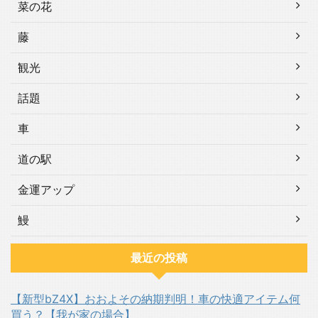
菜の花
藤
観光
話題
車
道の駅
金運アップ
鰻
最近の投稿
【新型bZ4X】おおよその納期判明！車の快適アイテム何
買う？【我が家の場合】