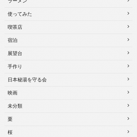
ラーメン
使ってみた
喫茶店
宿泊
展望台
手作り
日本秘湯を守る会
映画
未分類
栗
桜