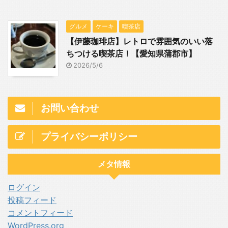
グルメ
ケーキ
喫茶店
【伊藤珈琲店】レトロで雰囲気のいい落
ちつける喫茶店！【愛知県蒲郡市】
2026/5/6
お問い合わせ
プライバシーポリシー
メタ情報
ログイン
投稿フィード
コメントフィード
WordPress.org