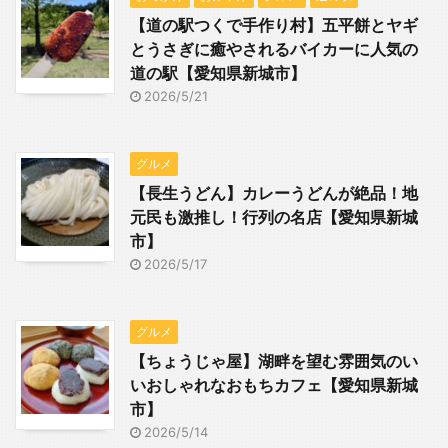
【道の駅つくで手作り村】五平餅とヤギ
とうさぎに癒やされるバイカーに人気の
道の駅【愛知県新城市】
2026/5/21
グルメ
【長生うどん】カレーうどんが絶品！地
元民も激推し！行列の名店【愛知県新城
市】
2026/5/17
グルメ
【ちょうじゃ屋】湖畔を望む雰囲気のい
いおしゃれなおもちカフェ【愛知県新城
市】
2026/5/14