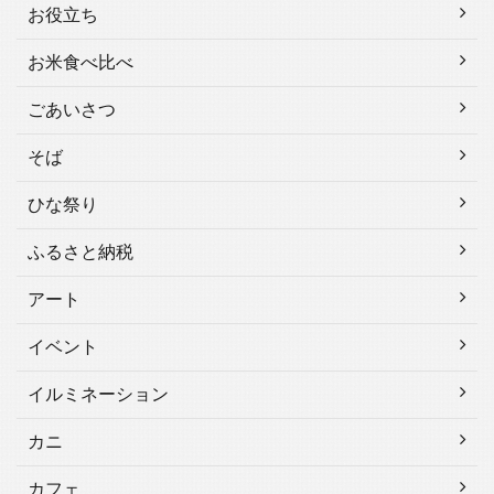
お役立ち
お米食べ比べ
ごあいさつ
そば
ひな祭り
ふるさと納税
アート
イベント
イルミネーション
カニ
カフェ