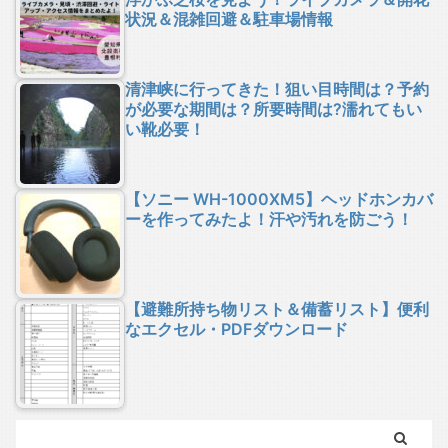
状況＆混雑回避＆駐車場情報
清津峡に行ってきた！狙い目時間は？予約
が必要な期間は？所要時間は?濡れてもい
い靴必要！
【ソニー WH-1000XM5】ヘッドホンカバ
ーを作ってみたよ！汗や汚れを防ごう！
【避難所持ち物リスト＆備蓄リスト】便利
なエクセル・PDFダウンロード