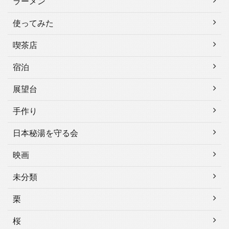
ラーメン
使ってみた
喫茶店
宿泊
展望台
手作り
日本秘湯を守る会
映画
未分類
栗
桜