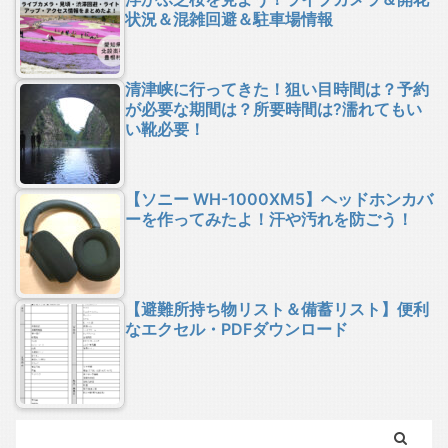
状況＆混雑回避＆駐車場情報
清津峡に行ってきた！狙い目時間は？予約
が必要な期間は？所要時間は?濡れてもい
い靴必要！
【ソニー WH-1000XM5】ヘッドホンカバ
ーを作ってみたよ！汗や汚れを防ごう！
【避難所持ち物リスト＆備蓄リスト】便利
なエクセル・PDFダウンロード