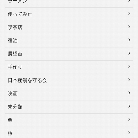
ラーメン
使ってみた
喫茶店
宿泊
展望台
手作り
日本秘湯を守る会
映画
未分類
栗
桜