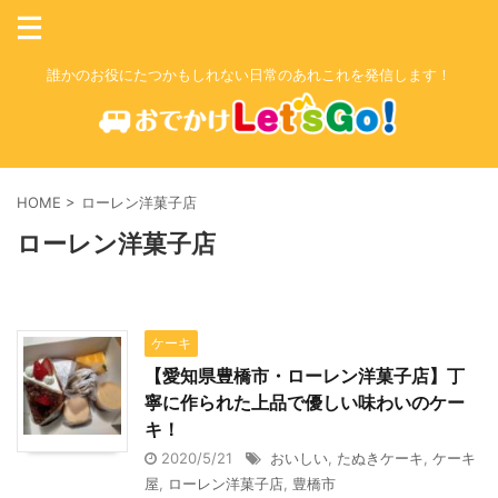
誰かのお役にたつかもしれない日常のあれこれを発信します！
HOME
>
ローレン洋菓子店
ローレン洋菓子店
ケーキ
【愛知県豊橋市・ローレン洋菓子店】丁
寧に作られた上品で優しい味わいのケー
キ！
2020/5/21
おいしい
,
たぬきケーキ
,
ケーキ
屋
,
ローレン洋菓子店
,
豊橋市