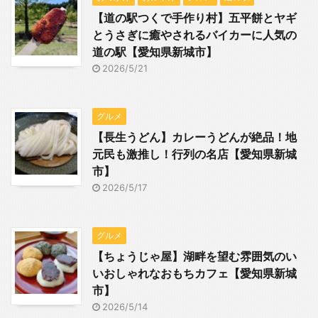
【道の駅つくで手作り村】五平餅とヤギ
とうさぎに癒やされるバイカーに人気の
道の駅【愛知県新城市】
2026/5/21
グルメ
【長生うどん】カレーうどんが絶品！地
元民も激推し！行列の名店【愛知県新城
市】
2026/5/17
グルメ
【ちょうじゃ屋】湖畔を望む雰囲気のい
いおしゃれなおもちカフェ【愛知県新城
市】
2026/5/14