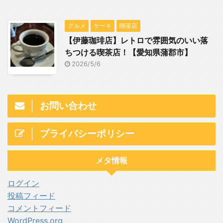
グルメ
ケーキ
喫茶店
【伊藤珈琲店】レトロで雰囲気のいい落
ちつける喫茶店！【愛知県蒲郡市】
2026/5/6
お問い合わせ
プライバシーポリシー
メタ情報
ログイン
投稿フィード
コメントフィード
WordPress.org