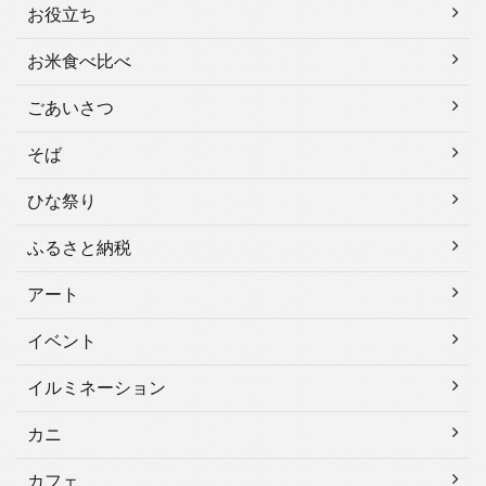
お役立ち
お米食べ比べ
ごあいさつ
そば
ひな祭り
ふるさと納税
アート
イベント
イルミネーション
カニ
カフェ