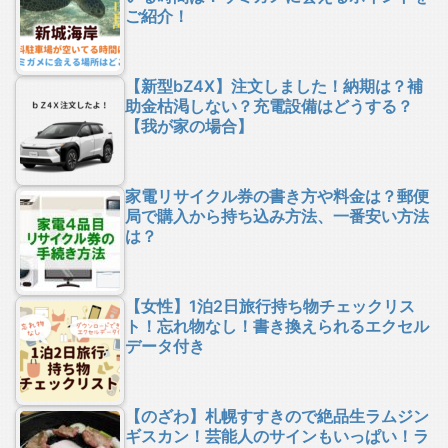
ご紹介！
【新型bZ4X】注文しました！納期は？補
助金枯渇しない？充電設備はどうする？
【我が家の場合】
家電リサイクル券の書き方や料金は？郵便
局で購入から持ち込み方法、一番安い方法
は？
【女性】1泊2日旅行持ち物チェックリス
ト！忘れ物なし！書き換えられるエクセル
データ付き
【のざわ】札幌すすきので絶品生ラムジン
ギスカン！芸能人のサインもいっぱい！ラ