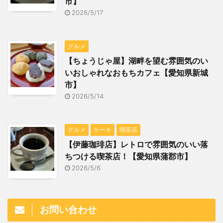
市】
2026/5/17
グルメ
【ちょうじゃ屋】湖畔を望む雰囲気のい
いおしゃれなおもちカフェ【愛知県新城
市】
2026/5/14
グルメ
ケーキ
喫茶店
【伊藤珈琲店】レトロで雰囲気のいい落
ちつける喫茶店！【愛知県蒲郡市】
2026/5/6
お問い合わせ