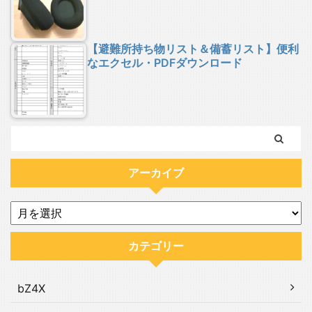
【避難所持ち物リスト＆備蓄リスト】便利
なエクセル・PDFダウンロード
アーカイブ
カテゴリー
bZ4X