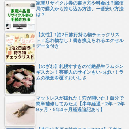
家電リサイクル券の書き方や料金は？郵便
局で購入から持ち込み方法、一番安い方法
は？
【女性】1泊2日旅行持ち物チェックリス
ト！忘れ物なし！書き換えられるエクセル
データ付き
【のざわ】札幌すすきので絶品生ラムジン
ギスカン！芸能人のサインもいっぱい！ラ
ムの概念を覆すおいしさ
マットレスが破れた！穴が開いた！自分で
簡単補修してみたよ【半年経過・2年・2年
9ヶ月・5年4ヶ月経過追記あり】