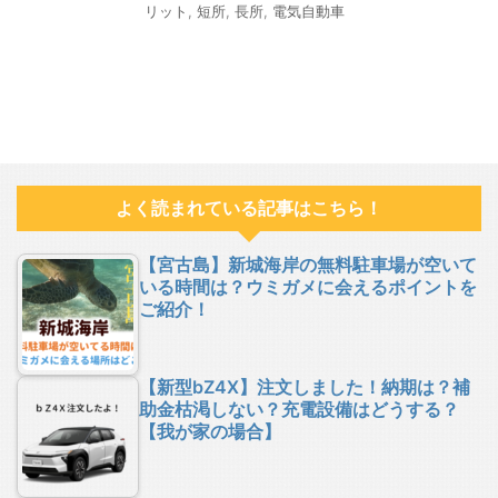
リット
,
短所
,
長所
,
電気自動車
よく読まれている記事はこちら！
【宮古島】新城海岸の無料駐車場が空いて
いる時間は？ウミガメに会えるポイントを
ご紹介！
【新型bZ4X】注文しました！納期は？補
助金枯渇しない？充電設備はどうする？
【我が家の場合】