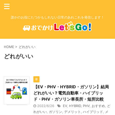
誰かのお役にたつかもしれない日常のあれこれを発信します！
HOME
>
どれがいい
どれがいい
車
【EV・PHV・HYBRID・ガソリン】結局
どれがいい？電気自動車・ハイブリッ
ド・PHV・ガソリン車長所・短所比較
2022/6/26
EV
,
HYBRID
,
PHV
,
おすすめ
,
ど
れがいい
,
ガソリン
,
デメリット
,
ハイブリッド
,
メ