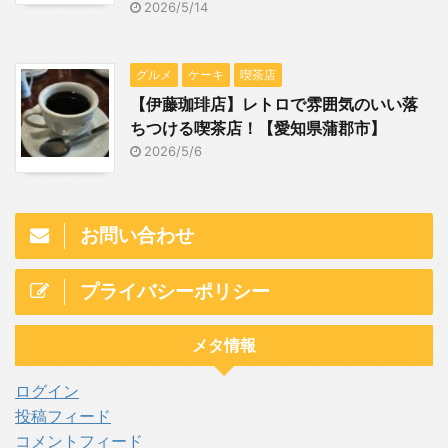
2026/5/14
グルメ
ケーキ
喫茶店
【伊藤珈琲店】レトロで雰囲気のいい落
ちつける喫茶店！【愛知県蒲郡市】
2026/5/6
お問い合わせ
プライバシーポリシー
メタ情報
ログイン
投稿フィード
コメントフィード