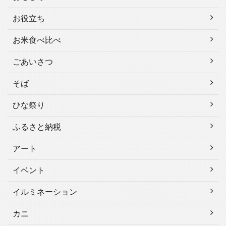
お役立ち
お米食べ比べ
ごあいさつ
そば
ひな祭り
ふるさと納税
アート
イベント
イルミネーション
カニ