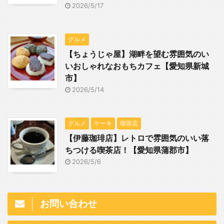
2026/5/17
グルメ
【ちょうじゃ屋】湖畔を望む雰囲気のい
いおしゃれなおもちカフェ【愛知県新城
市】
2026/5/14
グルメ
ケーキ
喫茶店
【伊藤珈琲店】レトロで雰囲気のいい落
ちつける喫茶店！【愛知県蒲郡市】
2026/5/6
お問い合わせ