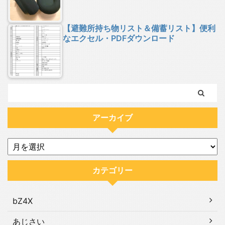
【避難所持ち物リスト＆備蓄リスト】便利
なエクセル・PDFダウンロード
アーカイブ
カテゴリー
bZ4X
あじさい