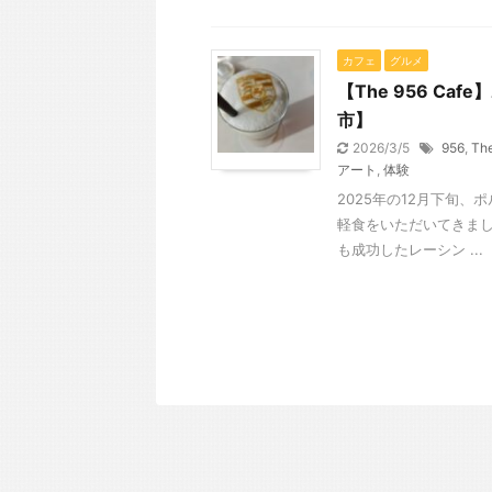
カフェ
グルメ
【The 956 C
市】
2026/3/5
956
,
The
アート
,
体験
2025年の12月下旬、
軽食をいただいてきまし
も成功したレーシン ...