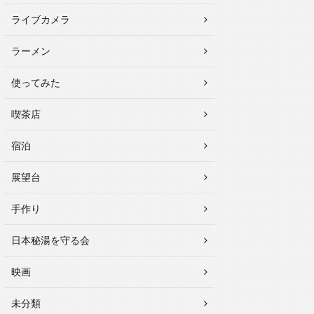
ライブカメラ
ラーメン
使ってみた
喫茶店
宿泊
展望台
手作り
日本秘湯を守る会
映画
未分類