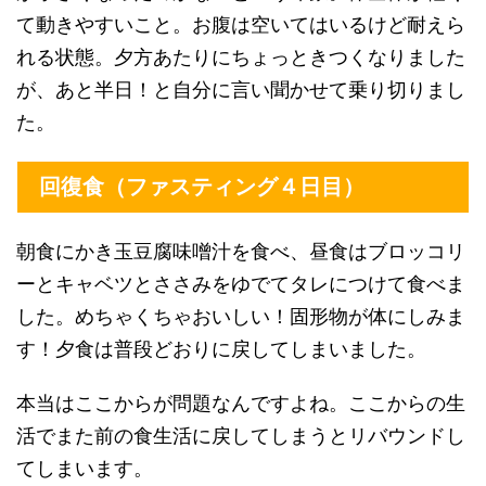
て動きやすいこと。お腹は空いてはいるけど耐えら
れる状態。夕方あたりにちょっときつくなりました
が、あと半日！と自分に言い聞かせて乗り切りまし
た。
回復食（ファスティング４日目）
朝食にかき玉豆腐味噌汁を食べ、昼食はブロッコリ
ーとキャベツとささみをゆでてタレにつけて食べま
した。めちゃくちゃおいしい！固形物が体にしみま
す！夕食は普段どおりに戻してしまいました。
本当はここからが問題なんですよね。ここからの生
活でまた前の食生活に戻してしまうとリバウンドし
てしまいます。