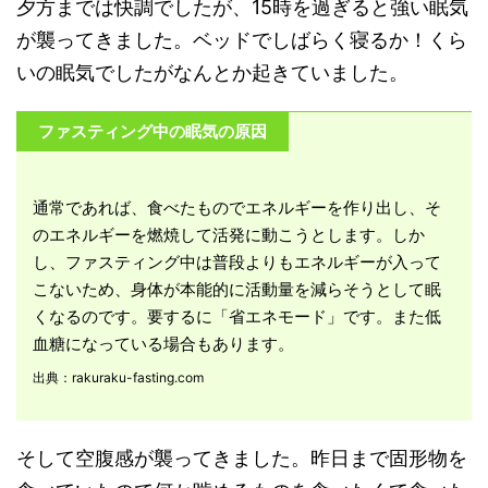
夕方までは快調でしたが、15時を過ぎると強い眠気
が襲ってきました。ベッドでしばらく寝るか！くら
いの眠気でしたがなんとか起きていました。
ファスティング中の眠気の原因
通常であれば、食べたものでエネルギーを作り出し、そ
のエネルギーを燃焼して活発に動こうとします。しか
し、ファスティング中は普段よりもエネルギーが入って
こないため、身体が本能的に活動量を減らそうとして眠
くなるのです。要するに「省エネモード」です。また低
血糖になっている場合もあります。
出典：rakuraku-fasting.com
そして空腹感が襲ってきました。昨日まで固形物を