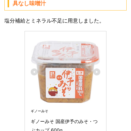
具なし味噌汁
塩分補給とミネラル不足に用意しました。
ギノーみそ
ギノーみそ 国産伊予のみそ・つ
ぶカップ 600g