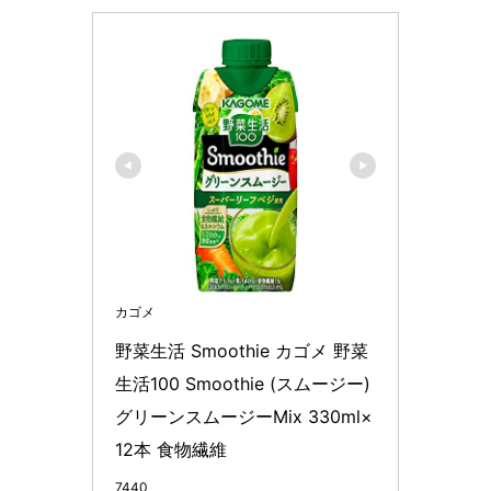
カゴメ
野菜生活 Smoothie カゴメ 野菜
生活100 Smoothie (スムージー) 
グリーンスムージーMix 330ml×
12本 食物繊維
7440