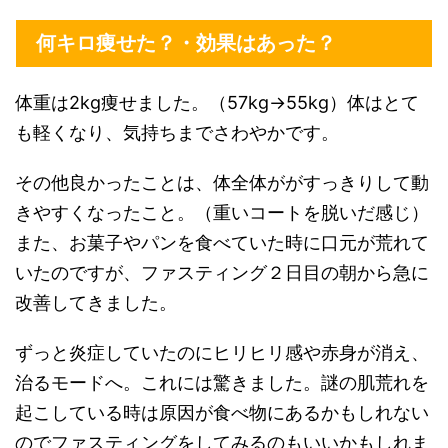
何キロ痩せた？・効果はあった？
体重は2kg痩せました。（57kg→55kg）体はとて
も軽くなり、気持ちまでさわやかです。
その他良かったことは、体全体ががすっきりして動
きやすくなったこと。（重いコートを脱いだ感じ）
また、お菓子やパンを食べていた時に口元が荒れて
いたのですが、ファスティング２日目の朝から急に
改善してきました。
ずっと炎症していたのにヒリヒリ感や赤身が消え、
治るモードへ。これには驚きました。謎の肌荒れを
起こしている時は原因が食べ物にあるかもしれない
のでファスティングをしてみるのもいいかもしれま