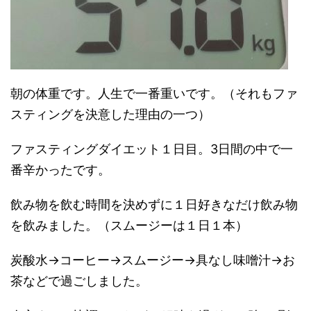
朝の体重です。人生で一番重いです。（それもファ
スティングを決意した理由の一つ）
ファスティングダイエット１日目。3日間の中で一
番辛かったです。
飲み物を飲む時間を決めずに１日好きなだけ飲み物
を飲みました。（スムージーは１日１本）
炭酸水→コーヒー→スムージー→具なし味噌汁→お
茶などで過ごしました。