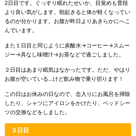
2日目です。ぐっすり眠れたせいか、目覚めも普段
より良い気がします。朝起きると体が軽くなってい
るのが分かります。お腹が昨日よりあきらかにへこ
んでいます。
また１日目と同じように炭酸水→コーヒー→スムー
ジー→具なし味噌汁→お茶などで過ごしました。
２日目はあまり眠気はなかったです。ただ、やはり
お腹が空いている…けど飲み物で乗り切ります！
この日はお休みの日なので、念入りにお風呂を掃除
したり、シャツにアイロンをかけたり、ベッドシー
ツの交換などをしました。
３日目