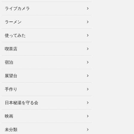
ライブカメラ
ラーメン
使ってみた
喫茶店
宿泊
展望台
手作り
日本秘湯を守る会
映画
未分類