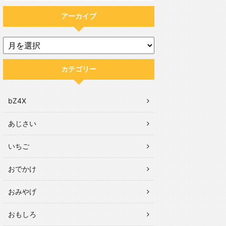
アーカイブ
カテゴリー
bZ4X
あじさい
いちご
おでかけ
おみやげ
おもしろ