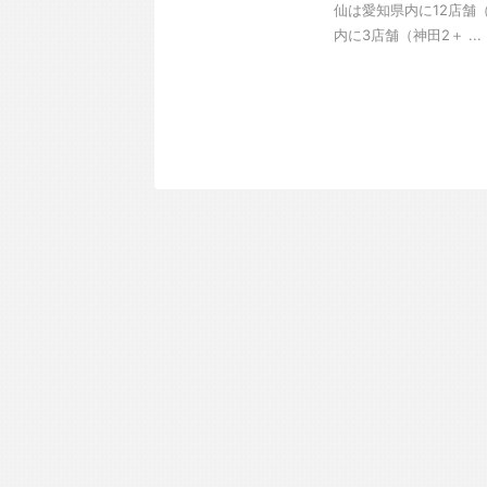
仙は愛知県内に12店舗
内に3店舗（神田2＋ ...