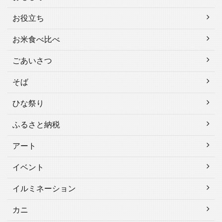
お役立ち
お米食べ比べ
ごあいさつ
そば
ひな祭り
ふるさと納税
アート
イベント
イルミネーション
カニ