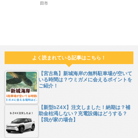
田市
よく読まれている記事はこちら！
【宮古島】新城海岸の無料駐車場が空いて
いる時間は？ウミガメに会えるポイントを
ご紹介！
【新型bZ4X】注文しました！納期は？補
助金枯渇しない？充電設備はどうする？
【我が家の場合】