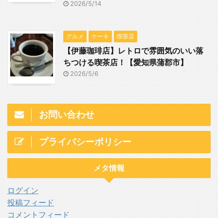
2026/5/14
グルメ
ケーキ
喫茶店
【伊藤珈琲店】レトロで雰囲気のいい落
ちつける喫茶店！【愛知県蒲郡市】
2026/5/6
お問い合わせ
プライバシーポリシー
メタ情報
ログイン
投稿フィード
コメントフィード