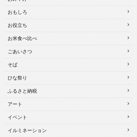
おもしろ
お役立ち
お米食べ比べ
ごあいさつ
そば
ひな祭り
ふるさと納税
アート
イベント
イルミネーション