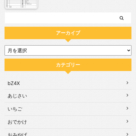
アーカイブ
カテゴリー
bZ4X
あじさい
いちご
おでかけ
おみやげ