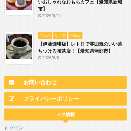
いおしゃれなおもちカフェ【愛知県新城
市】
2026/5/14
グルメ
ケーキ
喫茶店
【伊藤珈琲店】レトロで雰囲気のいい落
ちつける喫茶店！【愛知県蒲郡市】
2026/5/6
お問い合わせ
プライバシーポリシー
メタ情報
ログイン