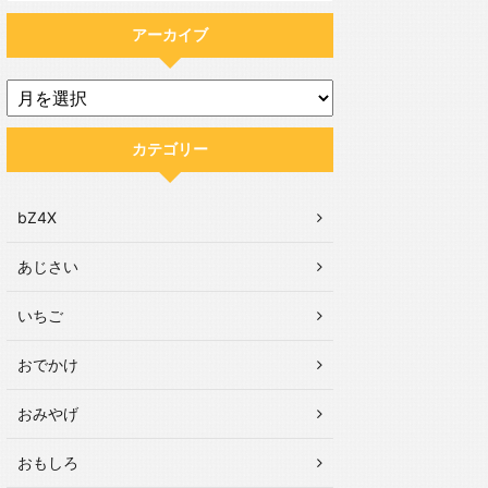
アーカイブ
カテゴリー
bZ4X
あじさい
いちご
おでかけ
おみやげ
おもしろ