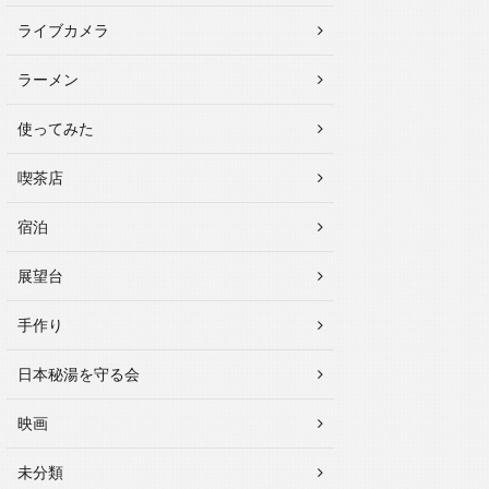
ライブカメラ
ラーメン
使ってみた
喫茶店
宿泊
展望台
手作り
日本秘湯を守る会
映画
未分類