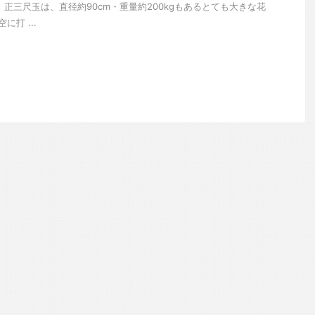
 正三尺玉は、直径約90cm・重量約200kgもあるとても大きな花
に打 ...