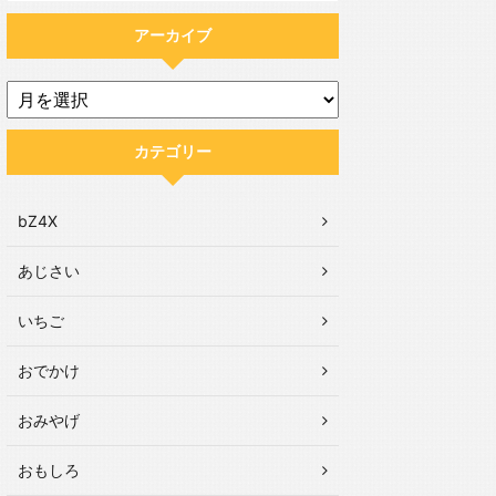
アーカイブ
カテゴリー
bZ4X
あじさい
いちご
おでかけ
おみやげ
おもしろ