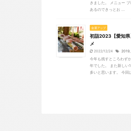
きました。 メニュー 
あるのできっとお ...
金運アップ
初詣2023【愛知
メ
2022/12/24
2019
今年も残すところわずか
年でした。 また新しい
多いと思います。 今回は