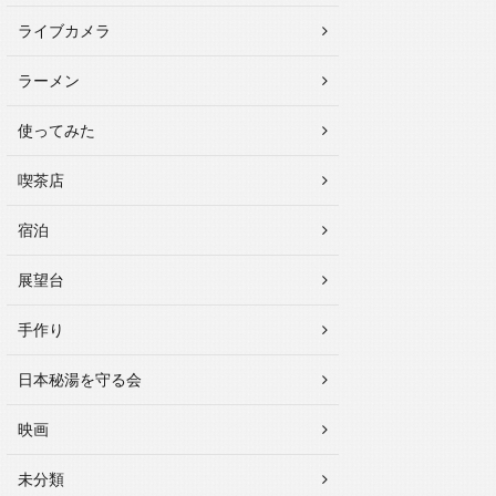
ライブカメラ
ラーメン
使ってみた
喫茶店
宿泊
展望台
手作り
日本秘湯を守る会
映画
未分類