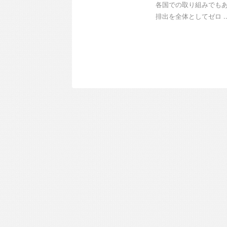
各国での取り組みでもあ
排出を全体としてゼロ ..