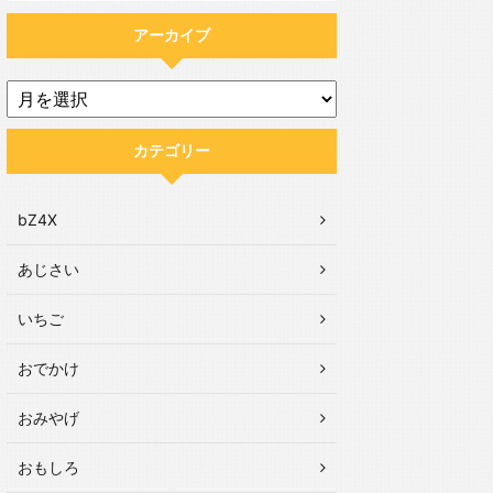
アーカイブ
カテゴリー
bZ4X
あじさい
いちご
おでかけ
おみやげ
おもしろ