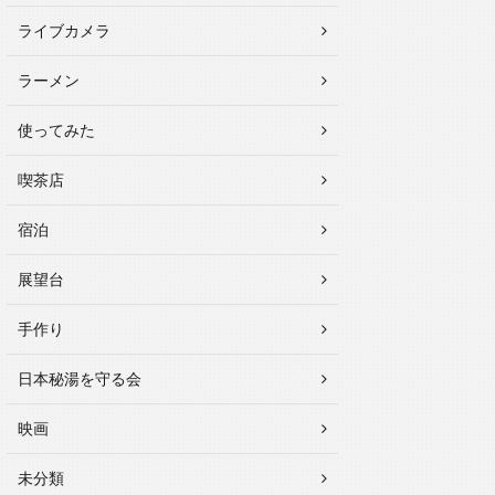
ライブカメラ
ラーメン
使ってみた
喫茶店
宿泊
展望台
手作り
日本秘湯を守る会
映画
未分類