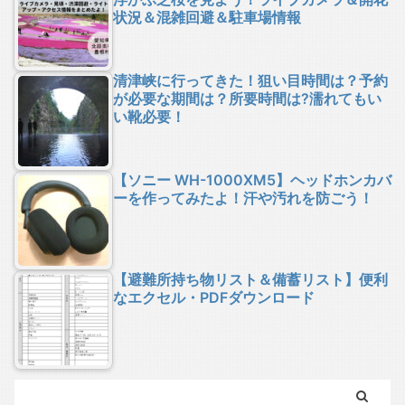
状況＆混雑回避＆駐車場情報
清津峡に行ってきた！狙い目時間は？予約
が必要な期間は？所要時間は?濡れてもい
い靴必要！
【ソニー WH-1000XM5】ヘッドホンカバ
ーを作ってみたよ！汗や汚れを防ごう！
【避難所持ち物リスト＆備蓄リスト】便利
なエクセル・PDFダウンロード