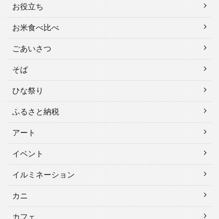
お役立ち
お米食べ比べ
ごあいさつ
そば
ひな祭り
ふるさと納税
アート
イベント
イルミネーション
カニ
カフェ