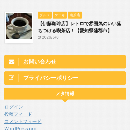
グルメ
ケーキ
喫茶店
【伊藤珈琲店】レトロで雰囲気のいい落
ちつける喫茶店！【愛知県蒲郡市】
2026/5/6
お問い合わせ
プライバシーポリシー
メタ情報
ログイン
投稿フィード
コメントフィード
WordPress.org