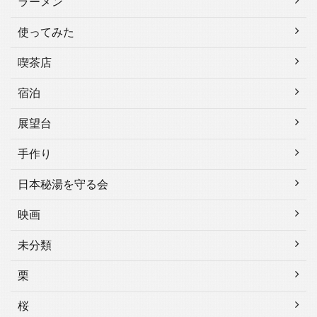
ラーメン
使ってみた
喫茶店
宿泊
展望台
手作り
日本秘湯を守る会
映画
未分類
栗
桜