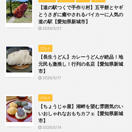
【道の駅つくで手作り村】五平餅とヤギ
とうさぎに癒やされるバイカーに人気の
道の駅【愛知県新城市】
2026/5/21
グルメ
【長生うどん】カレーうどんが絶品！地
元民も激推し！行列の名店【愛知県新城
市】
2026/5/17
グルメ
【ちょうじゃ屋】湖畔を望む雰囲気のい
いおしゃれなおもちカフェ【愛知県新城
市】
2026/5/14