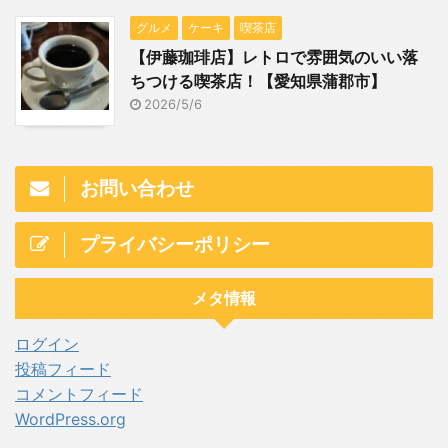
グルメ
ケーキ
喫茶店
【伊藤珈琲店】レトロで雰囲気のいい落
ちつける喫茶店！【愛知県蒲郡市】
2026/5/6
お問い合わせ
プライバシーポリシー
メタ情報
ログイン
投稿フィード
コメントフィード
WordPress.org