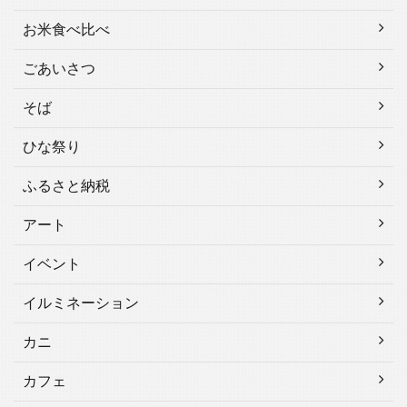
お米食べ比べ
ごあいさつ
そば
ひな祭り
ふるさと納税
アート
イベント
イルミネーション
カニ
カフェ