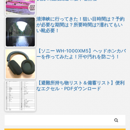
清津峡に行ってきた！狙い目時間は？予約
が必要な期間は？所要時間は?濡れてもい
い靴必要！
【ソニー WH-1000XM5】ヘッドホンカバ
ーを作ってみたよ！汗や汚れを防ごう！
【避難所持ち物リスト＆備蓄リスト】便利
なエクセル・PDFダウンロード