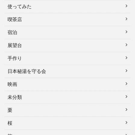
使ってみた
喫茶店
宿泊
展望台
手作り
日本秘湯を守る会
映画
未分類
栗
桜