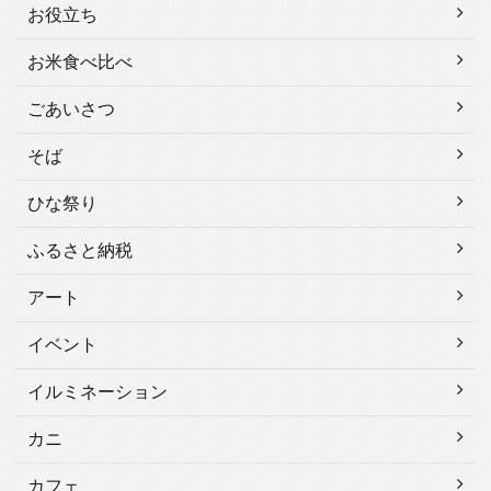
お役立ち
お米食べ比べ
ごあいさつ
そば
ひな祭り
ふるさと納税
アート
イベント
イルミネーション
カニ
カフェ