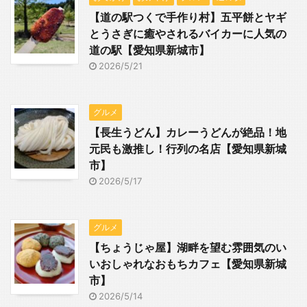
【道の駅つくで手作り村】五平餅とヤギ
とうさぎに癒やされるバイカーに人気の
道の駅【愛知県新城市】
2026/5/21
グルメ
【長生うどん】カレーうどんが絶品！地
元民も激推し！行列の名店【愛知県新城
市】
2026/5/17
グルメ
【ちょうじゃ屋】湖畔を望む雰囲気のい
いおしゃれなおもちカフェ【愛知県新城
市】
2026/5/14