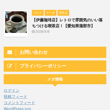
グルメ
ケーキ
喫茶店
【伊藤珈琲店】レトロで雰囲気のいい落
ちつける喫茶店！【愛知県蒲郡市】
2026/5/6
お問い合わせ
プライバシーポリシー
メタ情報
ログイン
投稿フィード
コメントフィード
WordPress.org