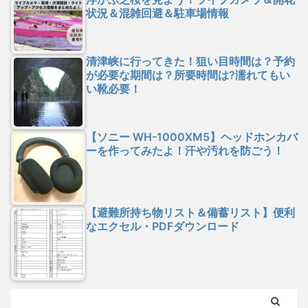
状況＆混雑回避＆駐車場情報
清津峡に行ってきた！狙い目時間は？予約
が必要な期間は？所要時間は?濡れてもい
い靴必要！
【ソニー WH-1000XM5】ヘッドホンカバ
ーを作ってみたよ！汗や汚れを防ごう！
【避難所持ち物リスト＆備蓄リスト】便利
なエクセル・PDFダウンロード