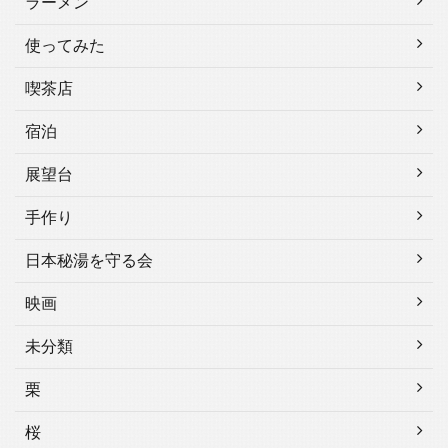
ラーメン
使ってみた
喫茶店
宿泊
展望台
手作り
日本秘湯を守る会
映画
未分類
栗
桜