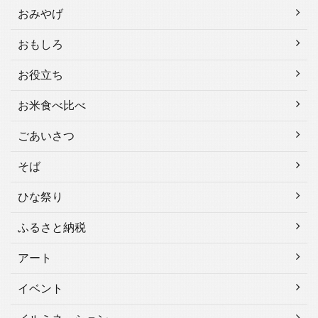
おみやげ
おもしろ
お役立ち
お米食べ比べ
ごあいさつ
そば
ひな祭り
ふるさと納税
アート
イベント