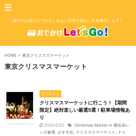
誰かのお役にたつかもしれない日常のあれこれを発信します！
HOME
>
東京クリスマスマーケット
東京クリスマスマーケット
クリスマス
クリスマスマーケットに行こう！【期間
限定】絶対楽しい厳選5選！駐車場情報あ
り
2020/2/22
Christmas Market in 横浜赤レ
ンガ倉庫
,
おすすめ
,
クリスマスマーケット
,
ドイ