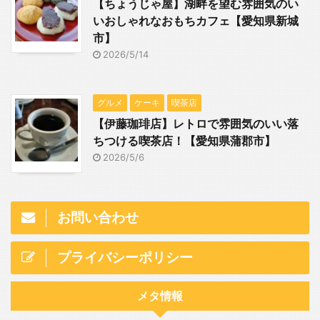
【ちょうじゃ屋】湖畔を望む雰囲気のい
いおしゃれなおもちカフェ【愛知県新城
市】
2026/5/14
グルメ
ケーキ
喫茶店
【伊藤珈琲店】レトロで雰囲気のいい落
ちつける喫茶店！【愛知県蒲郡市】
2026/5/6
お問い合わせ
プライバシーポリシー
メタ情報