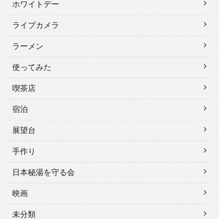
ホワイトデー
ライブカメラ
ラーメン
使ってみた
喫茶店
宿泊
展望台
手作り
日本秘湯を守る会
映画
未分類