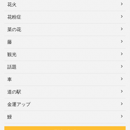
花火
花粉症
菜の花
藤
観光
話題
車
道の駅
金運アップ
鰻