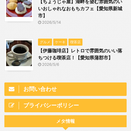
【ちょうじゃ屋】湖畔を望む雰囲気のい
いおしゃれなおもちカフェ【愛知県新城
市】
2026/5/14
グルメ
ケーキ
喫茶店
【伊藤珈琲店】レトロで雰囲気のいい落
ちつける喫茶店！【愛知県蒲郡市】
2026/5/6
お問い合わせ
プライバシーポリシー
メタ情報