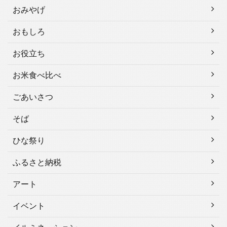
おみやげ
おもしろ
お役立ち
お米食べ比べ
ごあいさつ
そば
ひな祭り
ふるさと納税
アート
イベント