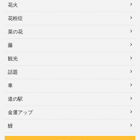
花火
花粉症
菜の花
藤
観光
話題
車
道の駅
金運アップ
鰻