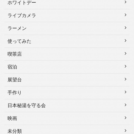
ホワイトデー
ライブカメラ
ラーメン
使ってみた
喫茶店
宿泊
展望台
手作り
日本秘湯を守る会
映画
未分類