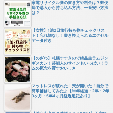
家電リサイクル券の書き方や料金は？郵便
局で購入から持ち込み方法、一番安い方法
は？
【女性】1泊2日旅行持ち物チェックリス
ト！忘れ物なし！書き換えられるエクセル
データ付き
【のざわ】札幌すすきので絶品生ラムジン
ギスカン！芸能人のサインもいっぱい！ラ
ムの概念を覆すおいしさ
マットレスが破れた！穴が開いた！自分で
簡単補修してみたよ【半年経過・2年・2年
9ヶ月・5年4ヶ月経過追記あり】