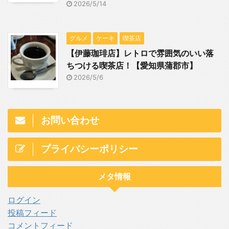
2026/5/14
グルメ
ケーキ
喫茶店
【伊藤珈琲店】レトロで雰囲気のいい落
ちつける喫茶店！【愛知県蒲郡市】
2026/5/6
お問い合わせ
プライバシーポリシー
メタ情報
ログイン
投稿フィード
コメントフィード