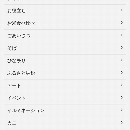
お役立ち
お米食べ比べ
ごあいさつ
そば
ひな祭り
ふるさと納税
アート
イベント
イルミネーション
カニ