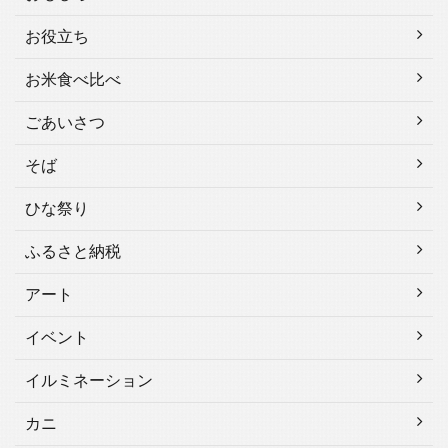
お役立ち
お米食べ比べ
ごあいさつ
そば
ひな祭り
ふるさと納税
アート
イベント
イルミネーション
カニ