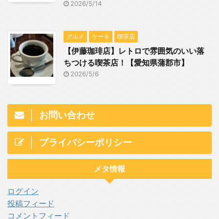
2026/5/14
グルメ
ケーキ
喫茶店
【伊藤珈琲店】レトロで雰囲気のいい落
ちつける喫茶店！【愛知県蒲郡市】
2026/5/6
お問い合わせ
プライバシーポリシー
メタ情報
ログイン
投稿フィード
コメントフィード