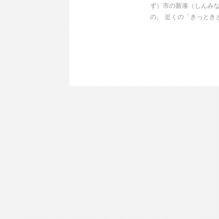
ず）市の新湊（しんみ
の。 近くの「きっときと