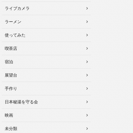
ライブカメラ
ラーメン
使ってみた
喫茶店
宿泊
展望台
手作り
日本秘湯を守る会
映画
未分類