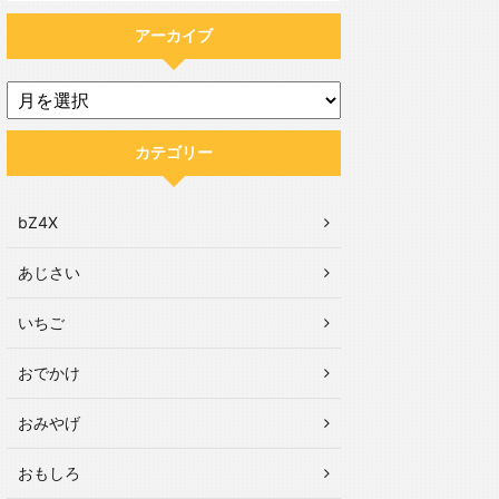
アーカイブ
カテゴリー
bZ4X
あじさい
いちご
おでかけ
おみやげ
おもしろ