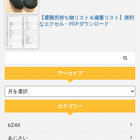
【避難所持ち物リスト＆備蓄リスト】便利
なエクセル・PDFダウンロード
アーカイブ
カテゴリー
bZ4X
あじさい