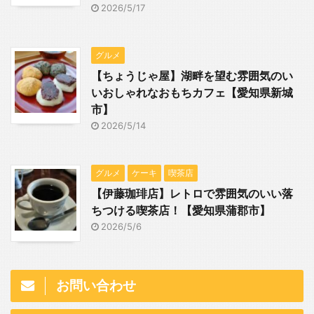
2026/5/17
グルメ
【ちょうじゃ屋】湖畔を望む雰囲気のい
いおしゃれなおもちカフェ【愛知県新城
市】
2026/5/14
グルメ
ケーキ
喫茶店
【伊藤珈琲店】レトロで雰囲気のいい落
ちつける喫茶店！【愛知県蒲郡市】
2026/5/6
お問い合わせ