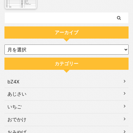
アーカイブ
カテゴリー
bZ4X
あじさい
いちご
おでかけ
おみやげ