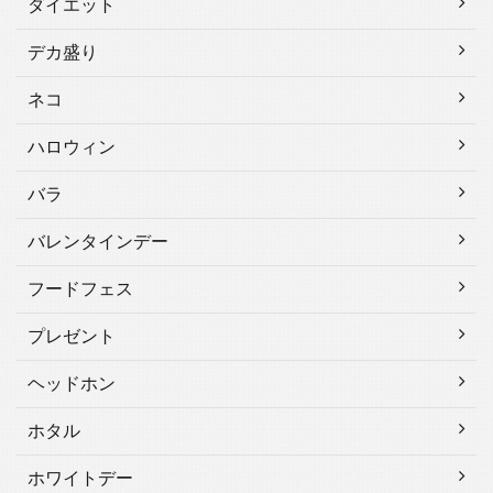
ダイエット
デカ盛り
ネコ
ハロウィン
バラ
バレンタインデー
フードフェス
プレゼント
ヘッドホン
ホタル
ホワイトデー