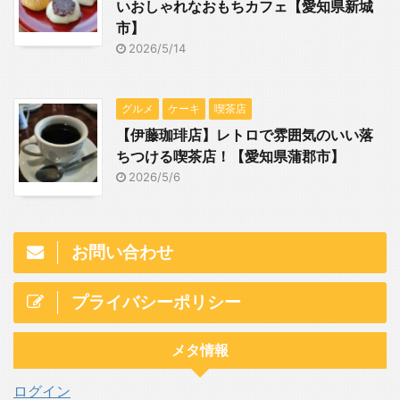
いおしゃれなおもちカフェ【愛知県新城
市】
2026/5/14
グルメ
ケーキ
喫茶店
【伊藤珈琲店】レトロで雰囲気のいい落
ちつける喫茶店！【愛知県蒲郡市】
2026/5/6
お問い合わせ
プライバシーポリシー
メタ情報
ログイン