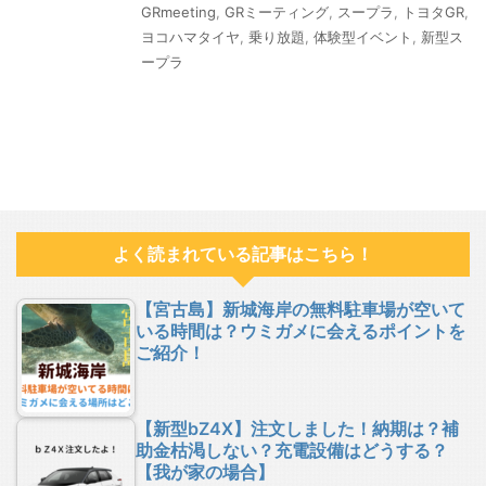
GRmeeting
,
GRミーティング
,
スープラ
,
トヨタGR
,
ヨコハマタイヤ
,
乗り放題
,
体験型イベント
,
新型ス
ープラ
よく読まれている記事はこちら！
【宮古島】新城海岸の無料駐車場が空いて
いる時間は？ウミガメに会えるポイントを
ご紹介！
【新型bZ4X】注文しました！納期は？補
助金枯渇しない？充電設備はどうする？
【我が家の場合】