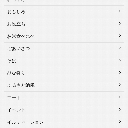
おもしろ
お役立ち
お米食べ比べ
ごあいさつ
そば
ひな祭り
ふるさと納税
アート
イベント
イルミネーション