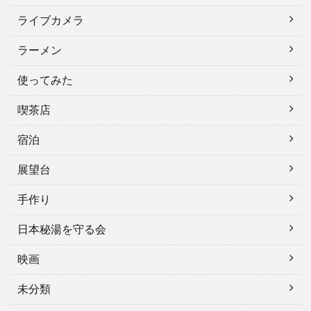
ライブカメラ
ラーメン
使ってみた
喫茶店
宿泊
展望台
手作り
日本秘湯を守る会
映画
未分類