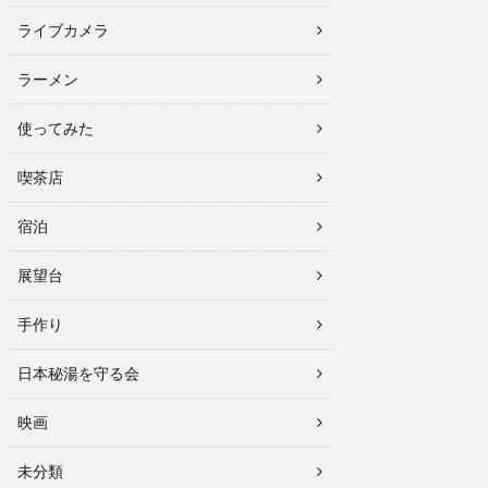
ライブカメラ
ラーメン
使ってみた
喫茶店
宿泊
展望台
手作り
日本秘湯を守る会
映画
未分類