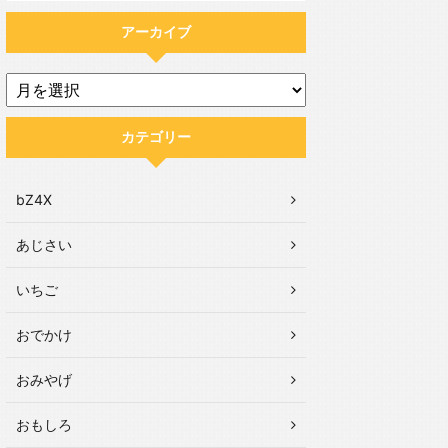
アーカイブ
カテゴリー
bZ4X
あじさい
いちご
おでかけ
おみやげ
おもしろ