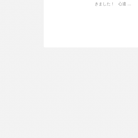
きました！ 心遣 ...