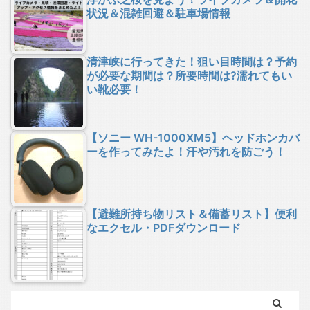
状況＆混雑回避＆駐車場情報
清津峡に行ってきた！狙い目時間は？予約
が必要な期間は？所要時間は?濡れてもい
い靴必要！
【ソニー WH-1000XM5】ヘッドホンカバ
ーを作ってみたよ！汗や汚れを防ごう！
【避難所持ち物リスト＆備蓄リスト】便利
なエクセル・PDFダウンロード