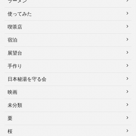
ラーメン
使ってみた
喫茶店
宿泊
展望台
手作り
日本秘湯を守る会
映画
未分類
栗
桜