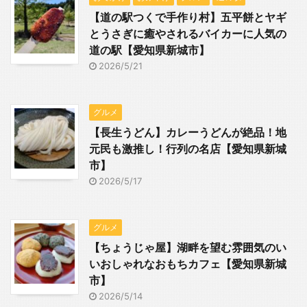
【道の駅つくで手作り村】五平餅とヤギ
とうさぎに癒やされるバイカーに人気の
道の駅【愛知県新城市】
2026/5/21
グルメ
【長生うどん】カレーうどんが絶品！地
元民も激推し！行列の名店【愛知県新城
市】
2026/5/17
グルメ
【ちょうじゃ屋】湖畔を望む雰囲気のい
いおしゃれなおもちカフェ【愛知県新城
市】
2026/5/14