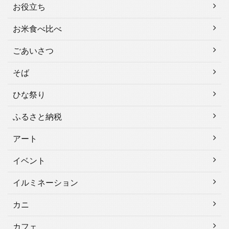
お役立ち
お米食べ比べ
ごあいさつ
そば
ひな祭り
ふるさと納税
アート
イベント
イルミネーション
カニ
カフェ