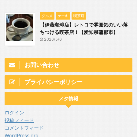
グルメ
ケーキ
喫茶店
【伊藤珈琲店】レトロで雰囲気のいい落
ちつける喫茶店！【愛知県蒲郡市】
2026/5/6
お問い合わせ
プライバシーポリシー
メタ情報
ログイン
投稿フィード
コメントフィード
WordPress.org