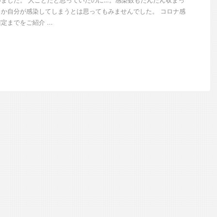
ました。 人ごとだと思っていたのに…。感染数もだんだん収まっ
か自分が感染してしまうとは思ってもみませんでした。 コロナ感
までをご紹介 ...