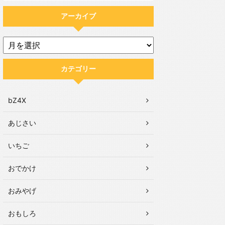
アーカイブ
カテゴリー
bZ4X
あじさい
いちご
おでかけ
おみやげ
おもしろ