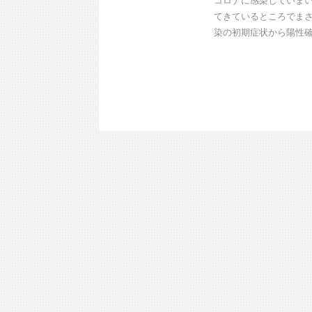
コロナに感染していまい
てきているところでまさ
染の初期症状から陽性確定