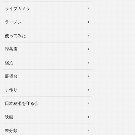
ライブカメラ
ラーメン
使ってみた
喫茶店
宿泊
展望台
手作り
日本秘湯を守る会
映画
未分類