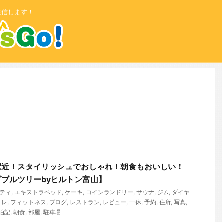
発信します！
駅近！スタイリッシュでおしゃれ！朝食もおいしい！
ブルツリーbyヒルトン富山】
ティ
,
エキストラベッド
,
ケーキ
,
コインランドリー
,
サウナ
,
ジム
,
ダイヤ
イレ
,
フィットネス
,
ブログ
,
レストラン
,
レビュー
,
一休
,
予約
,
住所
,
写真
,
泊記
,
朝食
,
部屋
,
駐車場