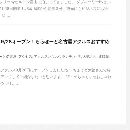
ツリーbyヒルトン富山に泊まってきました。 ダブルツリーbyヒル
年1月18日開業！JR富山駅から徒歩３分、観光にもビジネスにも絶
 ...
9/28オープン！ららぽーと名古屋アクルスおすすめ
ーと名古屋
,
アクセス
,
アクルス
,
グルメ
,
ランチ
,
住所
,
大徳さん
,
連絡先
,
アクルス9月28日にオープンしましたね！ ちょうど大徳さんで特
アップしてご紹介したいと思います。 1F：めちゃくちゃおしゃれ
 おし ...