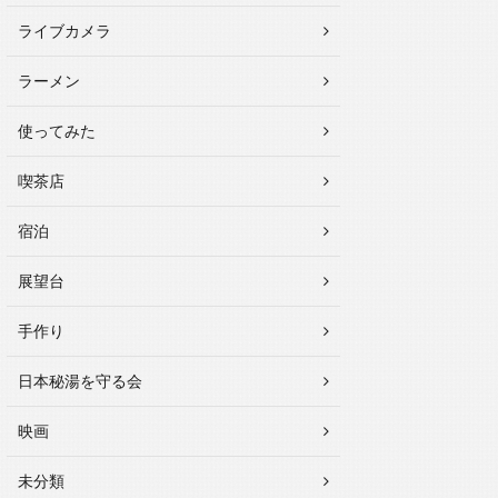
ライブカメラ
ラーメン
使ってみた
喫茶店
宿泊
展望台
手作り
日本秘湯を守る会
映画
未分類