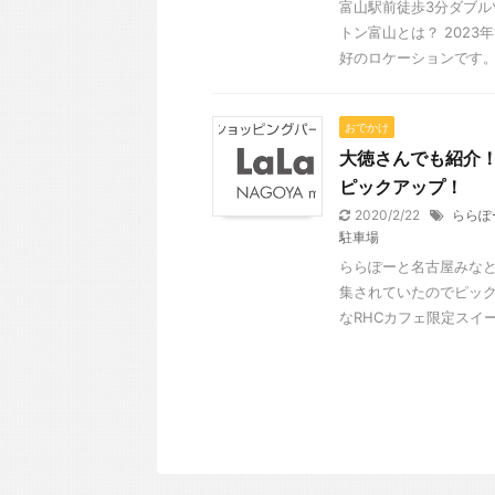
富山駅前徒歩3分ダブル
トン富山とは？ 2023
好のロケーションです。 ヒ
おでかけ
大徳さんでも紹介！
ピックアップ！
2020/2/22
ららぽ
駐車場
ららぽーと名古屋みなと
集されていたのでピック
なRHCカフェ限定スイーツ