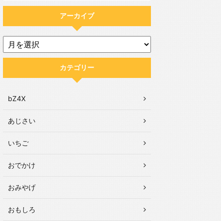
アーカイブ
カテゴリー
bZ4X
あじさい
いちご
おでかけ
おみやげ
おもしろ