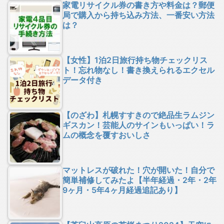
家電リサイクル券の書き方や料金は？郵便
局で購入から持ち込み方法、一番安い方法
は？
【女性】1泊2日旅行持ち物チェックリス
ト！忘れ物なし！書き換えられるエクセル
データ付き
【のざわ】札幌すすきので絶品生ラムジン
ギスカン！芸能人のサインもいっぱい！ラ
ムの概念を覆すおいしさ
マットレスが破れた！穴が開いた！自分で
簡単補修してみたよ【半年経過・2年・2年
9ヶ月・5年4ヶ月経過追記あり】