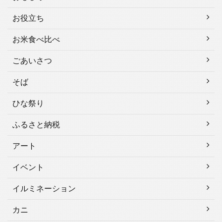
お役立ち
お米食べ比べ
ごあいさつ
そば
ひな祭り
ふるさと納税
アート
イベント
イルミネーション
カニ