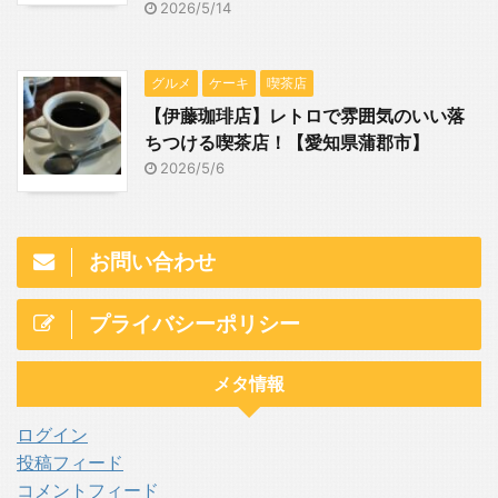
2026/5/14
グルメ
ケーキ
喫茶店
【伊藤珈琲店】レトロで雰囲気のいい落
ちつける喫茶店！【愛知県蒲郡市】
2026/5/6
お問い合わせ
プライバシーポリシー
メタ情報
ログイン
投稿フィード
コメントフィード