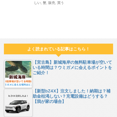
しい
,
蟹
,
販売
,
買う
よく読まれている記事はこちら！
【宮古島】新城海岸の無料駐車場が空いて
いる時間は？ウミガメに会えるポイントを
ご紹介！
【新型bZ4X】注文しました！納期は？補
助金枯渇しない？充電設備はどうする？
【我が家の場合】