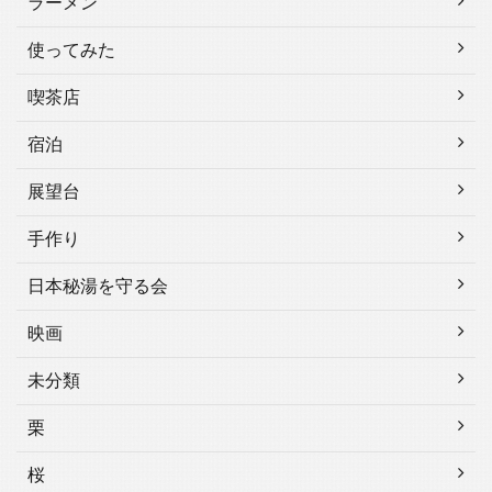
ラーメン
使ってみた
喫茶店
宿泊
展望台
手作り
日本秘湯を守る会
映画
未分類
栗
桜