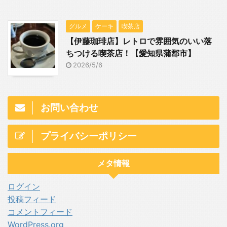
グルメ
ケーキ
喫茶店
【伊藤珈琲店】レトロで雰囲気のいい落
ちつける喫茶店！【愛知県蒲郡市】
2026/5/6
お問い合わせ
プライバシーポリシー
メタ情報
ログイン
投稿フィード
コメントフィード
WordPress.org