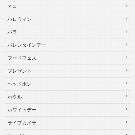
ネコ
ハロウィン
バラ
バレンタインデー
フードフェス
プレゼント
ヘッドホン
ホタル
ホワイトデー
ライブカメラ