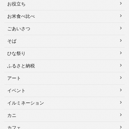
お役立ち
お米食べ比べ
ごあいさつ
そば
ひな祭り
ふるさと納税
アート
イベント
イルミネーション
カニ
カフェ