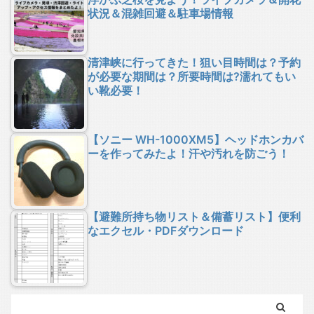
状況＆混雑回避＆駐車場情報
清津峡に行ってきた！狙い目時間は？予約
が必要な期間は？所要時間は?濡れてもい
い靴必要！
【ソニー WH-1000XM5】ヘッドホンカバ
ーを作ってみたよ！汗や汚れを防ごう！
【避難所持ち物リスト＆備蓄リスト】便利
なエクセル・PDFダウンロード