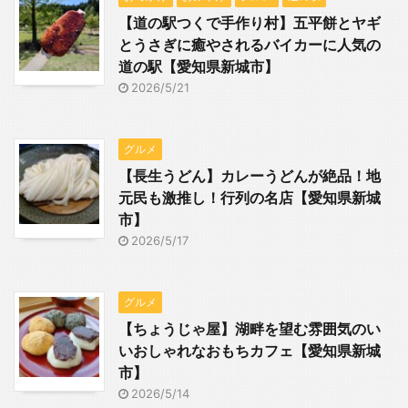
【道の駅つくで手作り村】五平餅とヤギ
とうさぎに癒やされるバイカーに人気の
道の駅【愛知県新城市】
2026/5/21
グルメ
【長生うどん】カレーうどんが絶品！地
元民も激推し！行列の名店【愛知県新城
市】
2026/5/17
グルメ
【ちょうじゃ屋】湖畔を望む雰囲気のい
いおしゃれなおもちカフェ【愛知県新城
市】
2026/5/14