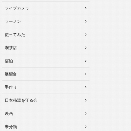
ライブカメラ
ラーメン
使ってみた
喫茶店
宿泊
展望台
手作り
日本秘湯を守る会
映画
未分類