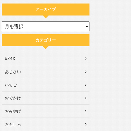
アーカイブ
カテゴリー
bZ4X
あじさい
いちご
おでかけ
おみやげ
おもしろ