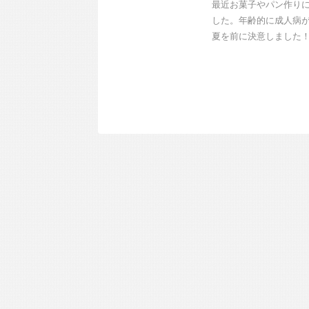
最近お菓子やパン作りに
した。年齢的に成人病
夏を前に決意しました！（