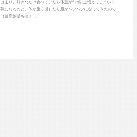
はまり、好きなだけ食べていたら体重が5kg以上増えてしまいま
が気になるのと、体が重く感じたり服がパツパツになってきたので
健康診断も控え ...