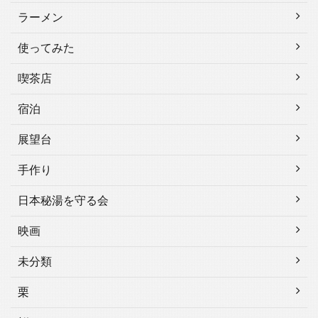
ラーメン
使ってみた
喫茶店
宿泊
展望台
手作り
日本秘湯を守る会
映画
未分類
栗