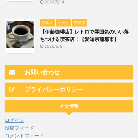
2026/5/14
グルメ
ケーキ
喫茶店
【伊藤珈琲店】レトロで雰囲気のいい落
ちつける喫茶店！【愛知県蒲郡市】
2026/5/6
お問い合わせ
プライバシーポリシー
メタ情報
ログイン
投稿フィード
コメントフィード