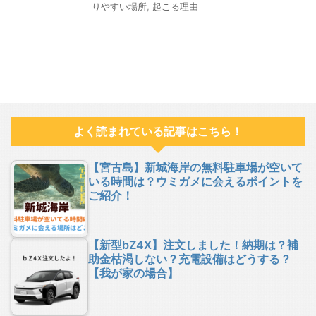
りやすい場所
,
起こる理由
よく読まれている記事はこちら！
【宮古島】新城海岸の無料駐車場が空いて
いる時間は？ウミガメに会えるポイントを
ご紹介！
【新型bZ4X】注文しました！納期は？補
助金枯渇しない？充電設備はどうする？
【我が家の場合】