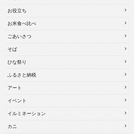
お役立ち
お米食べ比べ
ごあいさつ
そば
ひな祭り
ふるさと納税
アート
イベント
イルミネーション
カニ