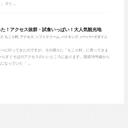
3つ ...
みた！アクセス抜群・試食いっぱい！大人気観光地
げ
,
ちこり村
,
アクセス
,
ソフトクリーム
,
バイキング
,
バーバーズダイニ
食べに行ってきたのですが、その帰りに「ちこり村」に寄ってきま
からすぐそばのアクセスのいいところにあります。国道19号線から
なっていた「 ...