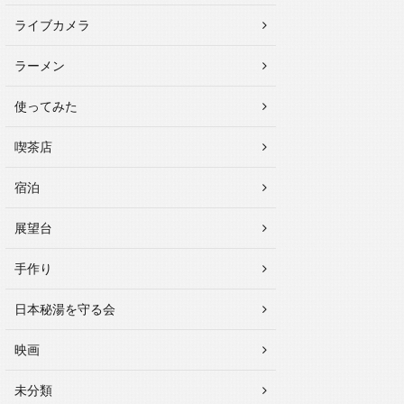
ライブカメラ
ラーメン
使ってみた
喫茶店
宿泊
展望台
手作り
日本秘湯を守る会
映画
未分類