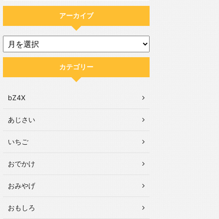
アーカイブ
カテゴリー
bZ4X
あじさい
いちご
おでかけ
おみやげ
おもしろ