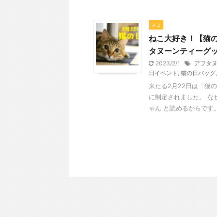
ネコ
ねこ大好き！【猫の
タヌーンティーグ
2023/2/1
アフタ
日イベント
,
猫の日バッグ
来たる2月22日は「猫
に制定されました。 な
ゃん と読めるからです。 