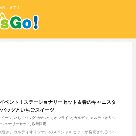
発信します！
のイベント！ステーショナリーセット＆春のキャニスタ
ごバッグといちごスイーツ
スイーツ
,
いちごバッグ
,
かわいい
,
オンライン
,
カルディ
,
カルディオリジ
ーショナリーセット
,
数量限定
き続き、カルディオリジナルのスペシャルセットが発売されるイベ