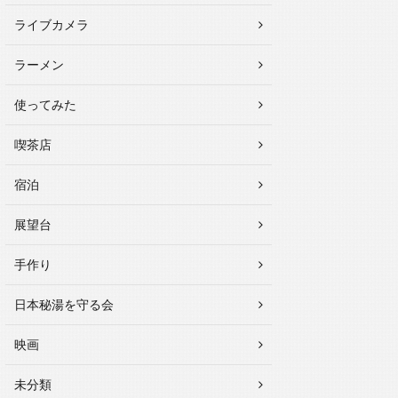
ライブカメラ
ラーメン
使ってみた
喫茶店
宿泊
展望台
手作り
日本秘湯を守る会
映画
未分類