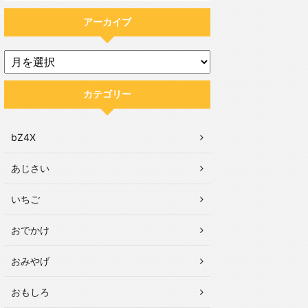
アーカイブ
カテゴリー
bZ4X
あじさい
いちご
おでかけ
おみやげ
おもしろ