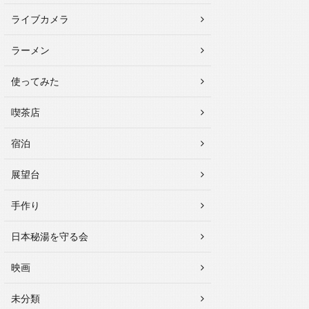
ライブカメラ
ラーメン
使ってみた
喫茶店
宿泊
展望台
手作り
日本秘湯を守る会
映画
未分類