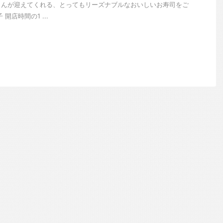
さんが迎えてくれる、とってもリーズナブルなおいしいお寿司をご
開店時間の1 ...