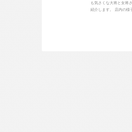
も気さくな大将と女将
紹介します。 店内の様子 