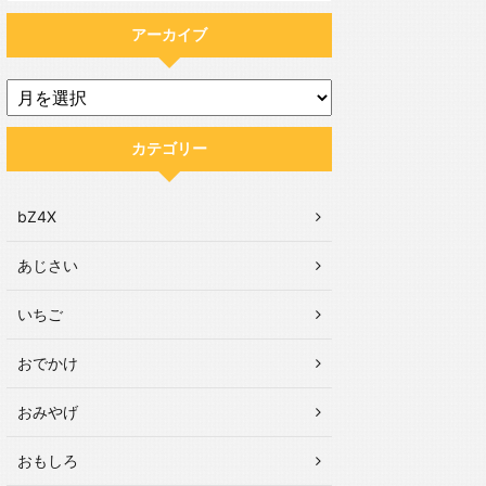
アーカイブ
カテゴリー
bZ4X
あじさい
いちご
おでかけ
おみやげ
おもしろ