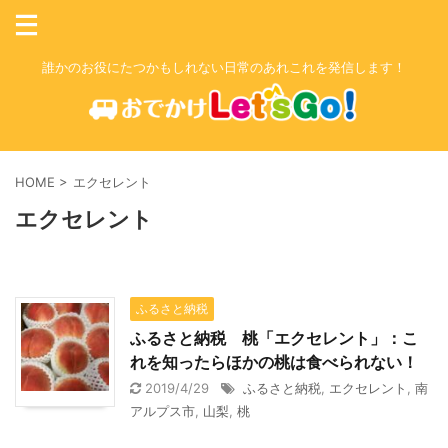
誰かのお役にたつかもしれない日常のあれこれを発信します！
HOME
>
エクセレント
エクセレント
ふるさと納税
ふるさと納税 桃「エクセレント」：こ
れを知ったらほかの桃は食べられない！
2019/4/29
ふるさと納税
,
エクセレント
,
南
アルプス市
,
山梨
,
桃