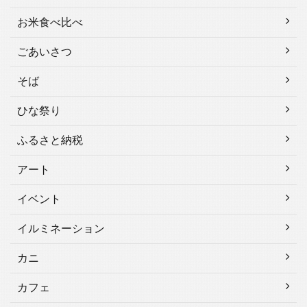
お米食べ比べ
ごあいさつ
そば
ひな祭り
ふるさと納税
アート
イベント
イルミネーション
カニ
カフェ