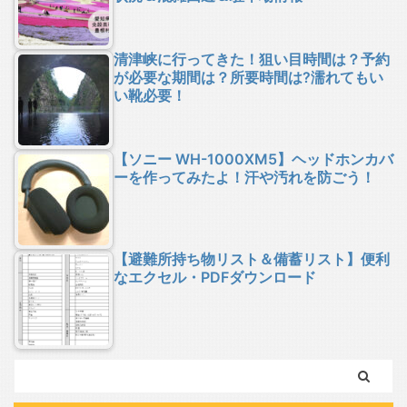
清津峡に行ってきた！狙い目時間は？予約
が必要な期間は？所要時間は?濡れてもい
い靴必要！
【ソニー WH-1000XM5】ヘッドホンカバ
ーを作ってみたよ！汗や汚れを防ごう！
【避難所持ち物リスト＆備蓄リスト】便利
なエクセル・PDFダウンロード