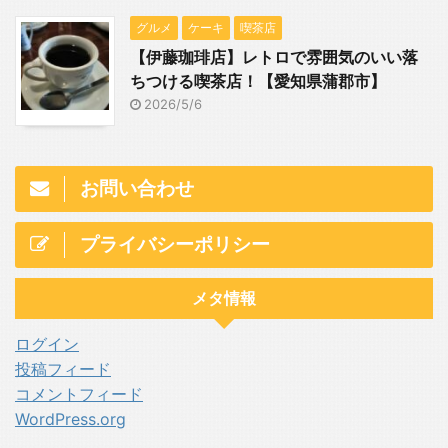
グルメ
ケーキ
喫茶店
【伊藤珈琲店】レトロで雰囲気のいい落
ちつける喫茶店！【愛知県蒲郡市】
2026/5/6
お問い合わせ
プライバシーポリシー
メタ情報
ログイン
投稿フィード
コメントフィード
WordPress.org