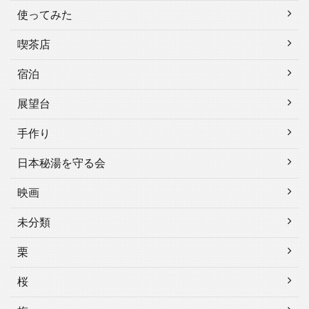
使ってみた
喫茶店
宿泊
展望台
手作り
日本秘湯を守る会
映画
未分類
栗
桜