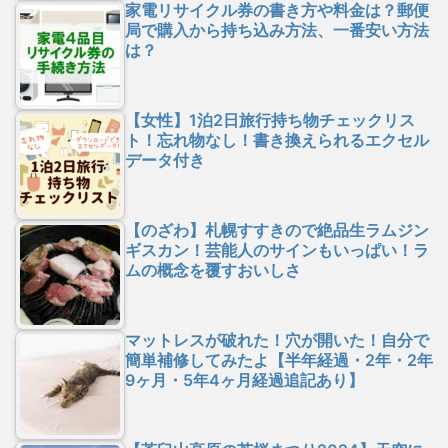
家電リサイクル券の書き方や料金は？郵便
局で購入から持ち込み方法、一番安い方法
は？
【女性】1泊2日旅行持ち物チェックリス
ト！忘れ物なし！書き換えられるエクセル
データ付き
【のざわ】札幌すすきので絶品生ラムジン
ギスカン！芸能人のサインもいっぱい！ラ
ムの概念を覆すおいしさ
マットレスが破れた！穴が開いた！自分で
簡単補修してみたよ【半年経過・2年・2年
9ヶ月・5年4ヶ月経過追記あり】