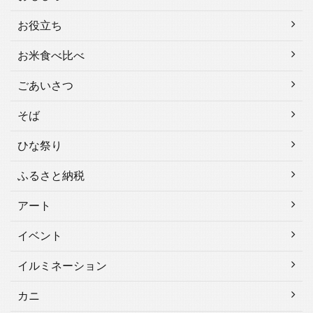
お役立ち
お米食べ比べ
ごあいさつ
そば
ひな祭り
ふるさと納税
アート
イベント
イルミネーション
カニ