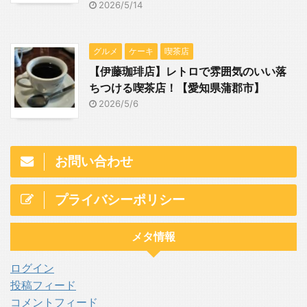
2026/5/14
グルメ
ケーキ
喫茶店
【伊藤珈琲店】レトロで雰囲気のいい落
ちつける喫茶店！【愛知県蒲郡市】
2026/5/6
お問い合わせ
プライバシーポリシー
メタ情報
ログイン
投稿フィード
コメントフィード