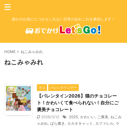
誰かのお役にたつかもしれない日常のあれこれを発信します！
HOME
>
ねこみゃみれ
ねこみゃみれ
ネコ
バレンタインデー
【バレンタイン2026】猫のチョコレー
ト！かわいくて食べられない！自分にご
褒美チョコレート
2026/3/12
2025
,
かわいい
,
ご褒美
,
ねこみ
ゃみれ
,
ばら撒き
,
カカオキャット
,
カファレル
,
ケ