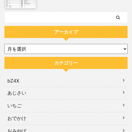
アーカイブ
カテゴリー
bZ4X
あじさい
いちご
おでかけ
おみやげ