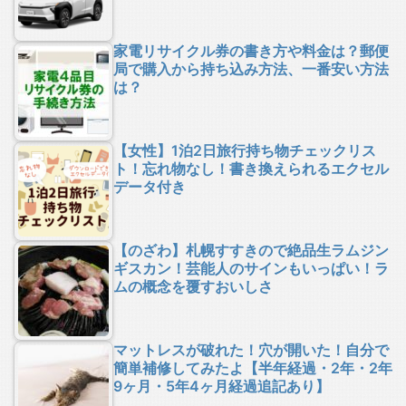
家電リサイクル券の書き方や料金は？郵便
局で購入から持ち込み方法、一番安い方法
は？
【女性】1泊2日旅行持ち物チェックリス
ト！忘れ物なし！書き換えられるエクセル
データ付き
【のざわ】札幌すすきので絶品生ラムジン
ギスカン！芸能人のサインもいっぱい！ラ
ムの概念を覆すおいしさ
マットレスが破れた！穴が開いた！自分で
簡単補修してみたよ【半年経過・2年・2年
9ヶ月・5年4ヶ月経過追記あり】