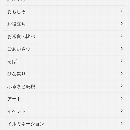
おもしろ
お役立ち
お米食べ比べ
ごあいさつ
そば
ひな祭り
ふるさと納税
アート
イベント
イルミネーション