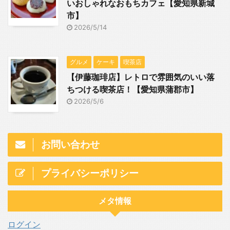
いおしゃれなおもちカフェ【愛知県新城
市】
2026/5/14
グルメ
ケーキ
喫茶店
【伊藤珈琲店】レトロで雰囲気のいい落
ちつける喫茶店！【愛知県蒲郡市】
2026/5/6
お問い合わせ
プライバシーポリシー
メタ情報
ログイン