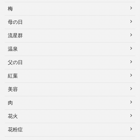
梅
母の日
流星群
温泉
父の日
紅葉
美容
肉
花火
花粉症