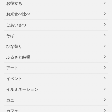
お役立ち
お米食べ比べ
ごあいさつ
そば
ひな祭り
ふるさと納税
アート
イベント
イルミネーション
カニ
カフェ