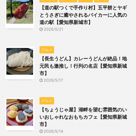
【道の駅つくで手作り村】五平餅とヤギ
とうさぎに癒やされるバイカーに人気の
道の駅【愛知県新城市】
2026/5/21
グルメ
【長生うどん】カレーうどんが絶品！地
元民も激推し！行列の名店【愛知県新城
市】
2026/5/17
グルメ
【ちょうじゃ屋】湖畔を望む雰囲気のい
いおしゃれなおもちカフェ【愛知県新城
市】
2026/5/14