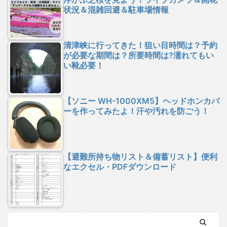
状況＆混雑回避＆駐車場情報
清津峡に行ってきた！狙い目時間は？予約
が必要な期間は？所要時間は?濡れてもい
い靴必要！
【ソニー WH-1000XM5】ヘッドホンカバ
ーを作ってみたよ！汗や汚れを防ごう！
【避難所持ち物リスト＆備蓄リスト】便利
なエクセル・PDFダウンロード