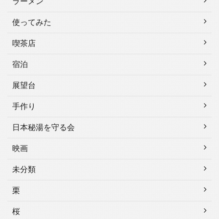
ラーメン
使ってみた
喫茶店
宿泊
展望台
手作り
日本秘湯を守る会
映画
未分類
栗
桜