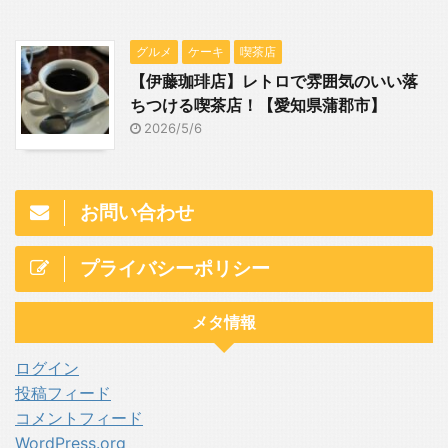
グルメ
ケーキ
喫茶店
【伊藤珈琲店】レトロで雰囲気のいい落
ちつける喫茶店！【愛知県蒲郡市】
2026/5/6
お問い合わせ
プライバシーポリシー
メタ情報
ログイン
投稿フィード
コメントフィード
WordPress.org