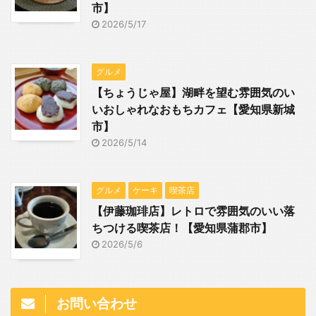
市】
2026/5/17
グルメ
【ちょうじゃ屋】湖畔を望む雰囲気のい
いおしゃれなおもちカフェ【愛知県新城
市】
2026/5/14
グルメ
ケーキ
喫茶店
【伊藤珈琲店】レトロで雰囲気のいい落
ちつける喫茶店！【愛知県蒲郡市】
2026/5/6
お問い合わせ