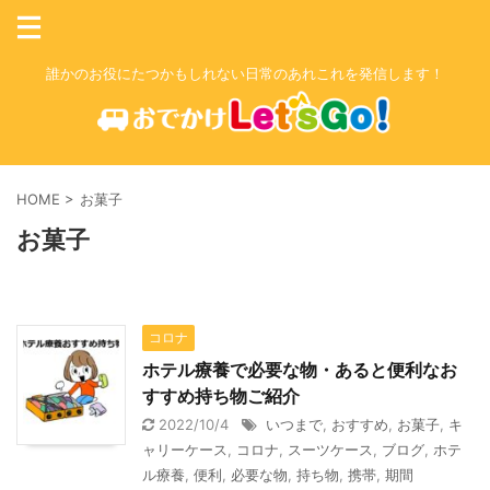
誰かのお役にたつかもしれない日常のあれこれを発信します！
HOME
>
お菓子
お菓子
コロナ
ホテル療養で必要な物・あると便利なお
すすめ持ち物ご紹介
2022/10/4
いつまで
,
おすすめ
,
お菓子
,
キ
ャリーケース
,
コロナ
,
スーツケース
,
ブログ
,
ホテ
ル療養
,
便利
,
必要な物
,
持ち物
,
携帯
,
期間