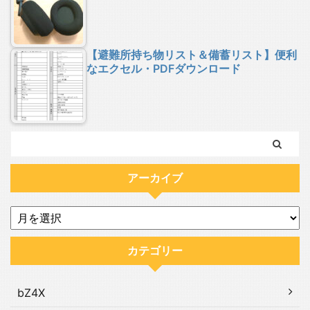
【避難所持ち物リスト＆備蓄リスト】便利
なエクセル・PDFダウンロード
アーカイブ
カテゴリー
bZ4X