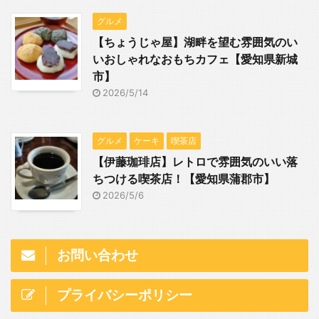
グルメ
【ちょうじゃ屋】湖畔を望む雰囲気のい
いおしゃれなおもちカフェ【愛知県新城
市】
2026/5/14
グルメ
ケーキ
喫茶店
【伊藤珈琲店】レトロで雰囲気のいい落
ちつける喫茶店！【愛知県蒲郡市】
2026/5/6
お問い合わせ
プライバシーポリシー