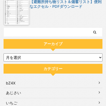
【避難所持ち物リスト＆備蓄リスト】便利
なエクセル・PDFダウンロード
アーカイブ
カテゴリー
bZ4X
あじさい
いちご