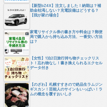
【新型bZ4X】注文しました！納期は？補
助金枯渇しない？充電設備はどうする？
【我が家の場合】
家電リサイクル券の書き方や料金は？郵便
局で購入から持ち込み方法、一番安い方法
は？
【女性】1泊2日旅行持ち物チェックリス
ト！忘れ物なし！書き換えられるエクセル
データ付き
【のざわ】札幌すすきので絶品生ラムジン
ギスカン！芸能人のサインもいっぱい！ラ
ムの概念を覆すおいしさ